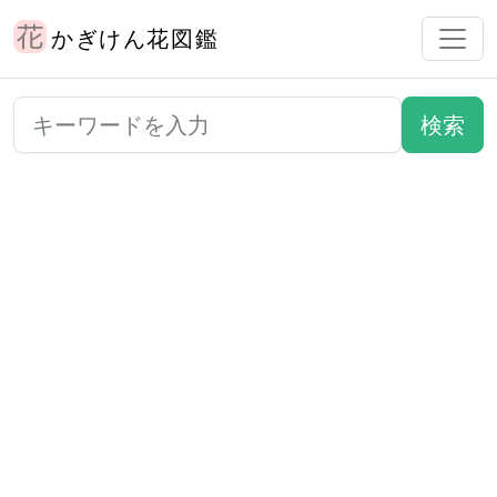
かぎけん花図鑑