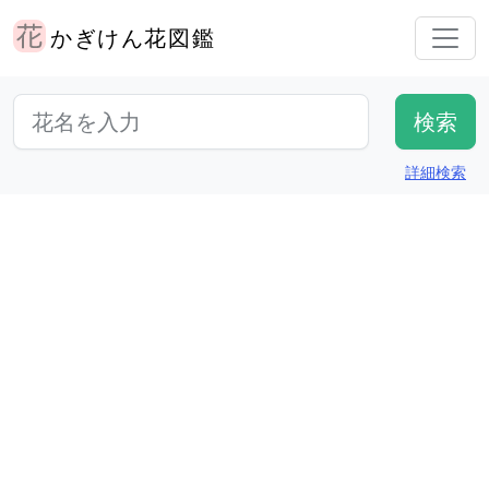
かぎけん花図鑑
詳細検索