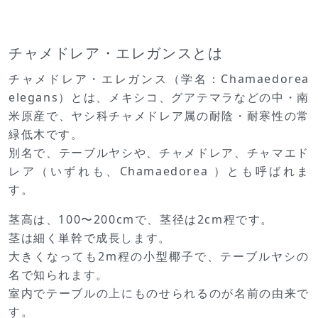
チャメドレア・エレガンスとは
チャメドレア・エレガンス（学名：Chamaedorea
elegans）とは、メキシコ、グアテマラなどの中・南
米原産で、ヤシ科チャメドレア属の耐陰・耐寒性の常
緑低木です。
別名で、テーブルヤシや、チャメドレア、チャマエド
レア（いずれも、Chamaedorea ）とも呼ばれま
す。
茎高は、100〜200cmで、茎径は2cm程です。
茎は細く単幹で成長します。
大きくなっても2m程の小型椰子で、テーブルヤシの
名で知られます。
室内でテーブルの上にものせられるのが名前の由来で
す。