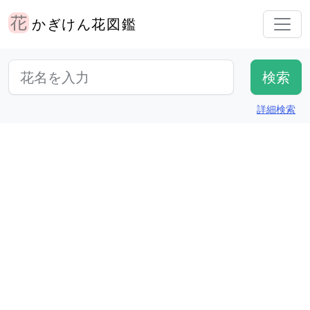
かぎけん花図鑑
詳細検索