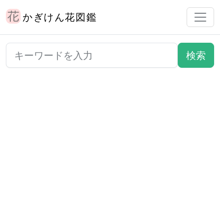
かぎけん花図鑑