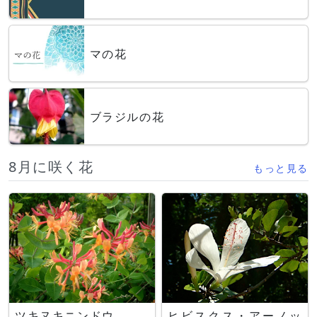
マの花
ブラジルの花
8月に咲く花
もっと見る
ツキヌキニンドウ
ヒビスクス・アーノッ