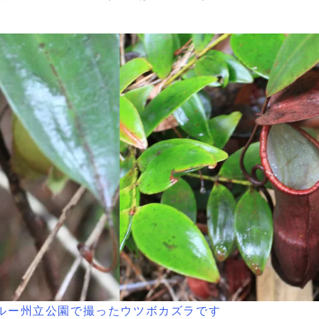
ルー州立公園で撮ったウツボカズラです