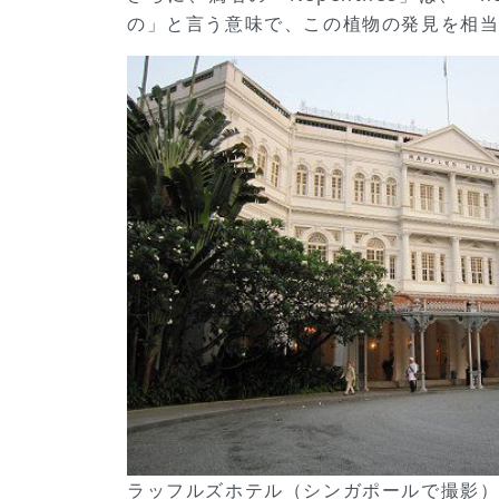
の」と言う意味で、この植物の発見を相当
ラッフルズホテル（シンガポールで撮影