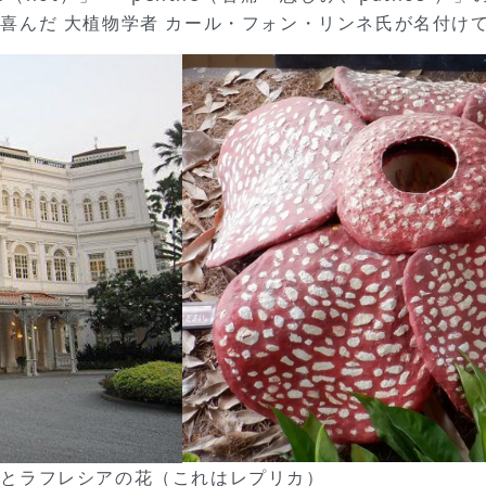
喜んだ 大植物学者 カール・フォン・リンネ氏が名付け
）とラフレシアの花（これはレプリカ）