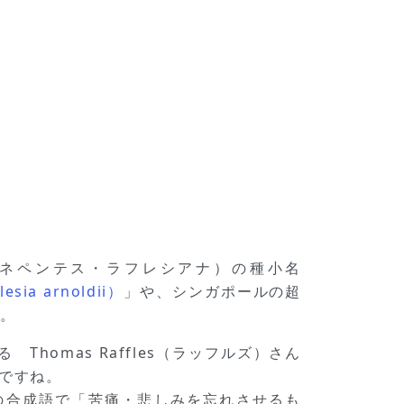
ana（ネペンテス・ラフレシアナ）の種小名
a arnoldii）
」や、シンガポールの超
と。
Thomas Raffles（ラッフルズ）さん
ですね。
 ）」の合成語で「苦痛・悲しみを忘れさせるも