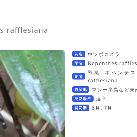
 rafflesiana
ウツボカズラ
花名
Nepenthes raffle
学名
靫葛, ネペンテス, Tro
別名
rafflesiana
マレー半島など東
原産地
温室
開花場所
6月, 7月
開花期