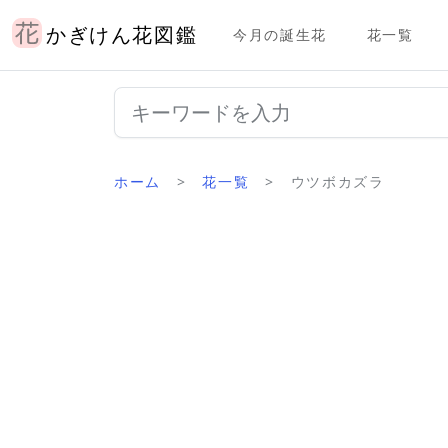
かぎけん花図鑑
今月の誕生花
花一覧
ホーム
花一覧
ウツボカズラ