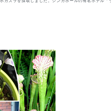
たウツボカズラを採取しました。シンガポールの有名ホテル「ラッフ