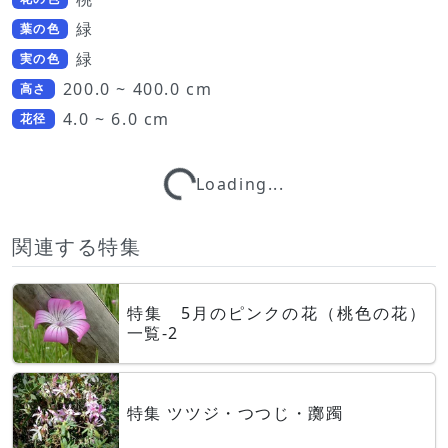
緑
葉の色
緑
実の色
200.0 ~ 400.0 cm
高さ
4.0 ~ 6.0 cm
Loading...
花径
Loading...
関連する特集
特集 5月のピンクの花（桃色の花）
一覧-2
特集 ツツジ・つつじ・躑躅