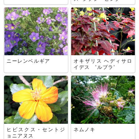
ニーレンベルギア
オキザリス ヘディサロ
イデス 'ルブラ'
ヒビスクス・セントジ
ネムノキ
ョニアヌス