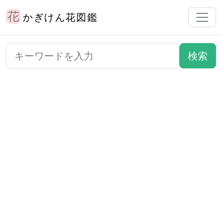
かぎけん花図鑑