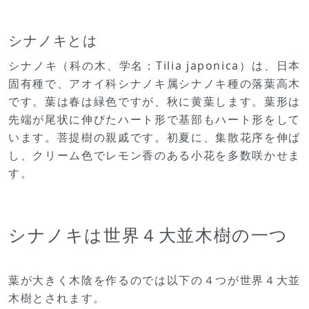
シナノキとは
シナノキ（科の木、学名：Tilia japonica）は、日本
固有種で、アオイ科シナノキ属シナノキ種の落葉高木
です。葉は春は緑色ですが、秋に黄葉します。葉形は
先端が尾状に伸びたハート形で基部もハート形をして
います。菩提樹の親戚です。初夏に、集散花序を伸ば
し、クリーム色でレモン香のある小花を多数咲かせま
す。
シナノキは世界４大並木樹の一つ
葉が大きく木陰を作るのでは以下の４つが世界４大並
木樹とされます。