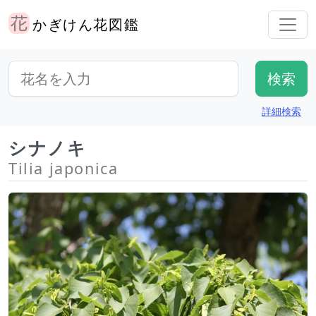
かぎけん花図鑑
詳細検索
シナノキ
Tilia japonica