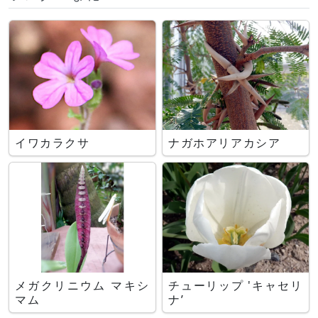
イワカラクサ
ナガホアリアカシア
メガクリニウム マキシ
チューリップ 'キャセリ
マム
ナ’