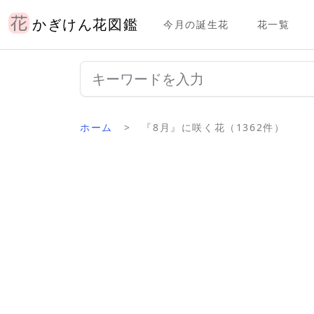
かぎけん花図鑑
今月の誕生花
花一覧
ホーム
『8月』に咲く花（1362件）