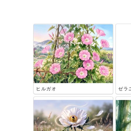
ヒルガオ
ゼラ