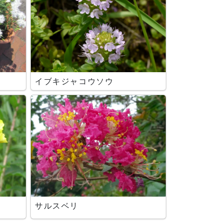
イブキジャコウソウ
サルスベリ