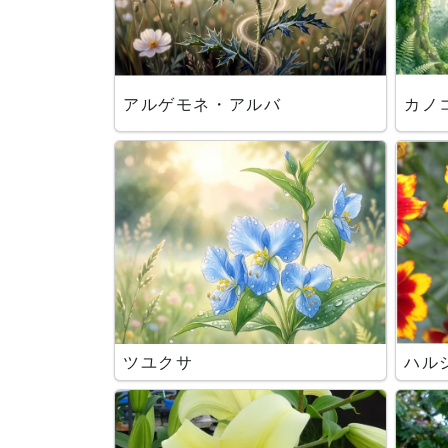
アルゲモネ・アルバ
カノ
ツユクサ
ハル