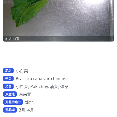
地点: 首页
小白菜
花名
Brassica rapa var. chinensis
學名
小白菜, Pak choy, 油菜, 体菜
又名
东南亚
原産地
场地
开花的地方
3月, 4月
开花期