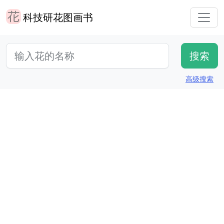
科技研花图画书
高级搜索