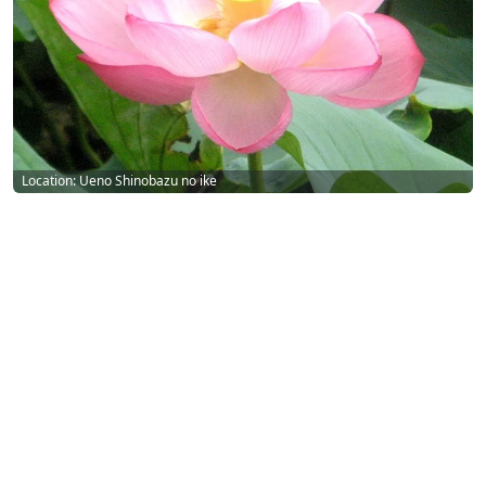
Location: Ueno Shinobazu no ike