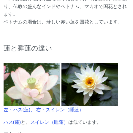
り、仏教の盛んなインドやベトナム、マカオで国花とされ
ます。
ベトナムの場合は、珍しい赤い蓮を国花としています。
蓮と睡蓮の違い
左：ハス(蓮)、 右：スイレン（睡蓮）
ハス(蓮)
と、
スイレン（睡蓮）
は似ています。