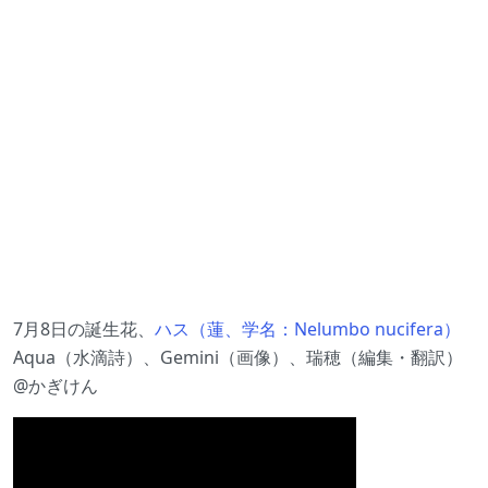
7月8日の誕生花、
ハス（蓮、学名：Nelumbo nucifera）
Aqua（水滴詩）、Gemini（画像）、瑞穂（編集・翻訳）
@かぎけん