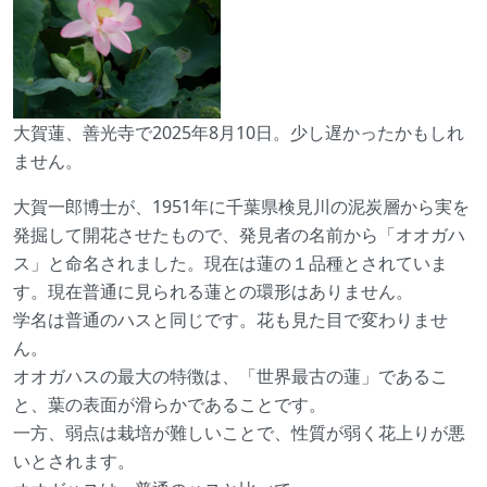
大賀蓮、善光寺で2025年8月10日。少し遅かったかもしれ
ません。
大賀一郎博士が、1951年に千葉県検見川の泥炭層から実を
発掘して開花させたもので、発見者の名前から「オオガハ
ス」と命名されました。現在は蓮の１品種とされていま
す。現在普通に見られる蓮との環形はありません。
学名は普通のハスと同じです。花も見た目で変わりませ
ん。
オオガハスの最大の特徴は、「世界最古の蓮」であるこ
と、葉の表面が滑らかであることです。
一方、弱点は栽培が難しいことで、性質が弱く花上りが悪
いとされます。