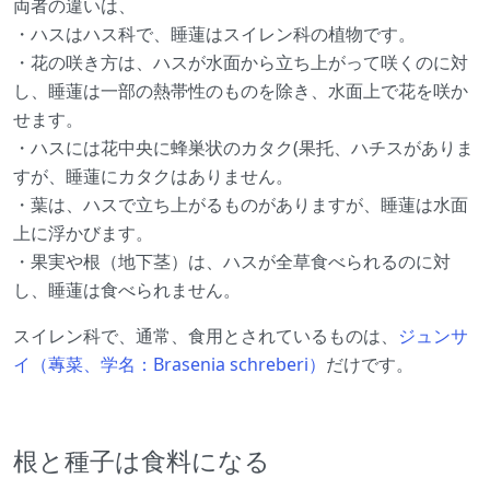
両者の違いは、
・ハスはハス科で、睡蓮はスイレン科の植物です。
・花の咲き方は、ハスが水面から立ち上がって咲くのに対
し、睡蓮は一部の熱帯性のものを除き、水面上で花を咲か
せます。
・ハスには花中央に蜂巣状のカタク(果托、ハチスがありま
すが、睡蓮にカタクはありません。
・葉は、ハスで立ち上がるものがありますが、睡蓮は水面
上に浮かびます。
・果実や根（地下茎）は、ハスが全草食べられるのに対
し、睡蓮は食べられません。
スイレン科で、通常、食用とされているものは、
ジュンサ
イ（蓴菜、学名：Brasenia schreberi）
だけです。
根と種子は食料になる