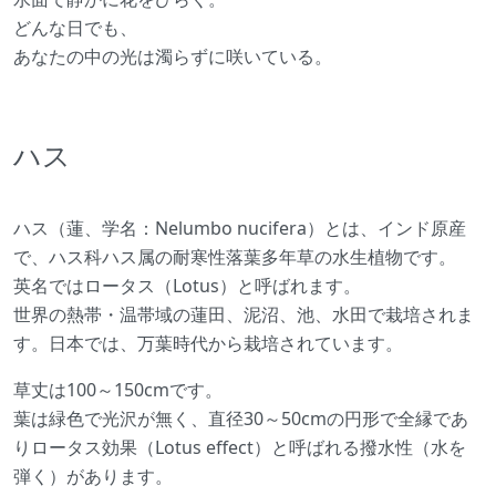
どんな日でも、
あなたの中の光は濁らずに咲いている。
ハス
ハス（蓮、学名：Nelumbo nucifera）とは、インド原産
で、ハス科ハス属の耐寒性落葉多年草の水生植物です。
英名ではロータス（Lotus）と呼ばれます。
世界の熱帯・温帯域の蓮田、泥沼、池、水田で栽培されま
す。日本では、万葉時代から栽培されています。
草丈は100～150cmです。
葉は緑色で光沢が無く、直径30～50cmの円形で全縁であ
りロータス効果（Lotus effect）と呼ばれる撥水性（水を
弾く）があります。