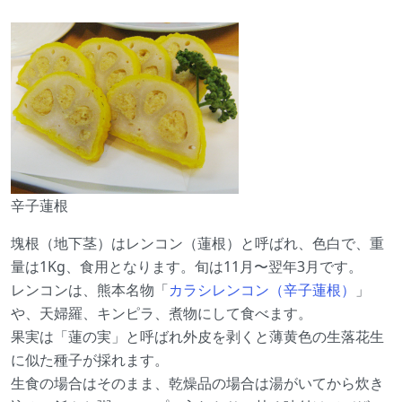
辛子蓮根
塊根（地下茎）はレンコン（蓮根）と呼ばれ、色白で、重
量は1Kg、食用となります。旬は11月〜翌年3月です。
レンコンは、熊本名物「
カラシレンコン（辛子蓮根）
」
や、天婦羅、キンピラ、煮物にして食べます。
果実は「蓮の実」と呼ばれ外皮を剥くと薄黄色の生落花生
に似た種子が採れます。
生食の場合はそのまま、乾燥品の場合は湯がいてから炊き