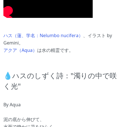
ハス（蓮、学名：Nelumbo nucifera）
、イラスト by
Gemini。
アクア（Aqua）
は水の精霊です。
💧ハスのしずく詩："濁りの中で咲
く光"
By Aqua
泥の底から伸びて、
水面で静かに花をひらく。