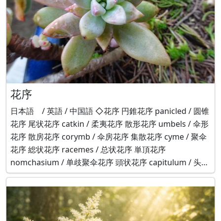
花序
日本語 / 英語 / 中国語 ◇花序 円錐花序 panicled / 圆锥
花序 尾状花序 catkin / 柔夷花序 散形花序 umbels / 伞形
花序 散房花序 corymb / 伞房花序 集散花序 cyme / 聚伞
花序 総状花序 racemes / 总状花序 単頂花序
nomchasium / 单歧聚伞花序 頭状花序 capitulum / 头状
花序 肉穂花序 spa