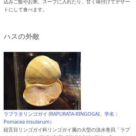
込みご飯やお粥、スープに入れたり、甘く味付けてデザー
トにして食べます。
ハスの外敵
ラプラタリンゴガイ (RAPURATA-RINGOGAI、学名：
Pomacea insularum）
紐舌目リンゴガイ科リンゴガイ属の大型の淡水巻貝「ラプ