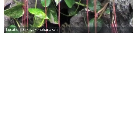
Location: Sakuyakonohanakan