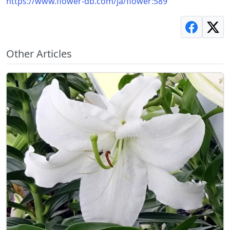
https://www.flower-db.com/ja/flower:589
Other Articles