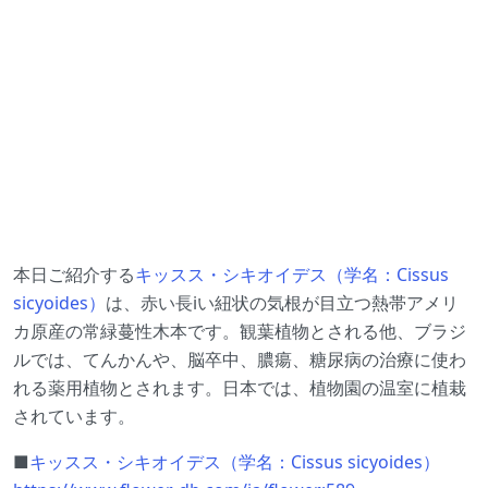
本日ご紹介する
キッスス・シキオイデス（学名：Cissus
sicyoides）
は、赤い長iい紐状の気根が目立つ熱帯アメリ
カ原産の常緑蔓性木本です。観葉植物とされる他、ブラジ
ルでは、てんかんや、脳卒中、膿瘍、糖尿病の治療に使わ
れる薬用植物とされます。日本では、植物園の温室に植栽
されています。
■
キッスス・シキオイデス（学名：Cissus sicyoides）