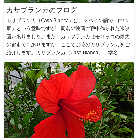
カサブランカのブログ
カサブランカ（Casa Blanca）は、スペイン語で「白い
家」という意味ですが、同名の映画に戦中作られた米映
画がありました。また、カサブランカはモロッコの最大
の都市でもありますが、ここでは花のカサブランカをご
紹介します。カサブランカ（Casa Blanca、，学名：
Lilium cv. Casa Blanca）は、．．．