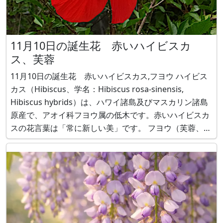
11月10日の誕生花 赤いハイビスカ
ス、芙蓉
11月10日の誕生花 赤いハイビスカス,フヨウ ハイビス
カス（Hibiscus、学名：Hibiscus rosa-sinensis,
Hibiscus hybrids）は、ハワイ諸島及びマスカリン諸島
原産で、アオイ科フヨウ属の低木です。赤いハイビスカ
スの花言葉は「常に新しい美」です。 フヨウ（芙蓉、学
名：Hibiscus mutabilis）は、日本、中国原産で、アオ
イ科フヨウ属の耐寒性落葉低