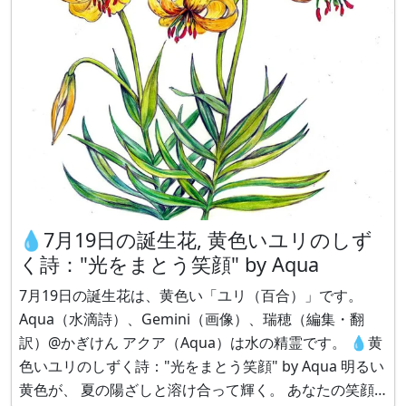
💧7月19日の誕生花, 黄色いユリのしず
く詩："光をまとう笑顔" by Aqua
7月19日の誕生花は、黄色い「ユリ（百合）」です。
Aqua（水滴詩）、Gemini（画像）、瑞穂（編集・翻
訳）@かぎけん アクア（Aqua）は水の精霊です。 💧黄
色いユリのしずく詩："光をまとう笑顔" by Aqua 明るい
黄色が、 夏の陽ざしと溶け合って輝く。 あなたの笑顔