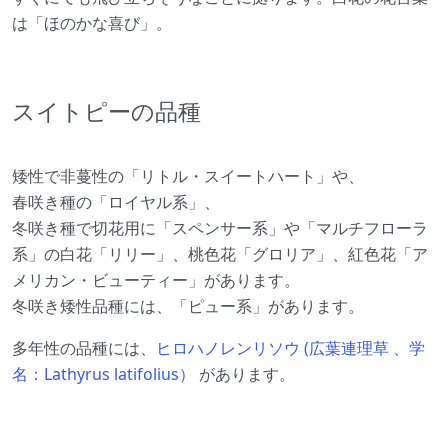
は「ほのかな喜び」。
スイトピーの品種
矮性で非蔓性の「リトル・スイートハート」や、
春咲き種の「ロイヤル系」、
冬咲き種で切花用に「スペンサー系」や「マルチフローラ
系」の白花「リリー」、桃色花「グロリア」、紅色花「ア
メリカン・ビューティー」があります。
冬咲き矮性品種には、「ピュー系」があります。
多年性の品種には、
ヒロハノレンリソウ (広葉連理草 、学
名：Lathyrus latifolius）
があります。