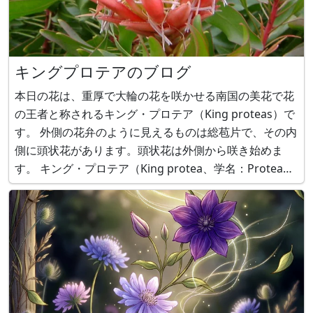
キングプロテアのブログ
本日の花は、重厚で大輪の花を咲かせる南国の美花で花
の王者と称されるキング・プロテア（King proteas）で
す。 外側の花弁のように見えるものは総苞片で、その内
側に頭状花があります。頭状花は外側から咲き始めま
す。 キング・プロテア（King protea、学名：Protea
cynaroides）に関する情報は、かぎけん花図鑑をご覧く
ださい。