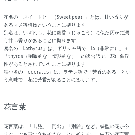
花名の「スイートピー（Sweet pea）」とは、甘い香りが
あるマメ科植物ということに拠ります。
別名は、いずれも、花に麝香（じゃこう）に似た仄かに漂
う甘い香りがあることに拠ります。
属名の「Lathyrus」は、ギリシャ語で「la（非常に）」＋
「thyros（刺激的な、情熱的な）」の複合語で、花に催淫
性があるとされていたことに拠ります。
種小名の「odoratus」は、ラテン語で「芳香のある」とい
う意味で、花に芳香があることに拠ります。
花言葉
花言葉は、「出発」「門出」「別離」など。蝶型の花が今
すぐにでも飛び立ちそうなことに拠ります。白花の花言葉