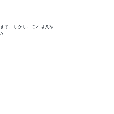
ります。しかし、これは奥様
うか。