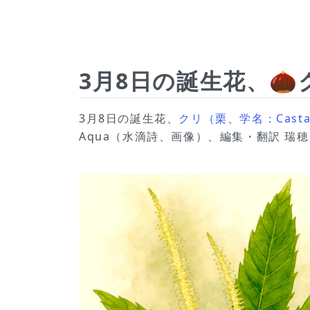
3月8日の誕生花、
3月8日の誕生花、
クリ（栗、学名：Castan
Aqua（水滴詩、画像）、編集・翻訳 瑞穂