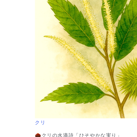
クリ
🌰クリの水滴詩「ひそやかな実り」