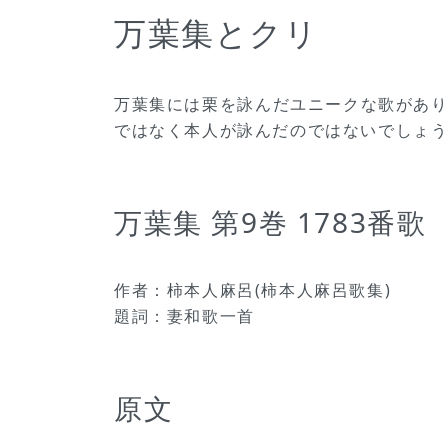
万葉集とクリ
万葉集には栗を詠んだユニークな歌があ
ではなく本人が詠んだのではないでしょ
万葉集 第9巻 1783番歌
作者：柿本人麻呂(柿本人麻呂歌集)
題詞：妻和歌一首
原文