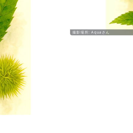
撮影場所: Aquaさん