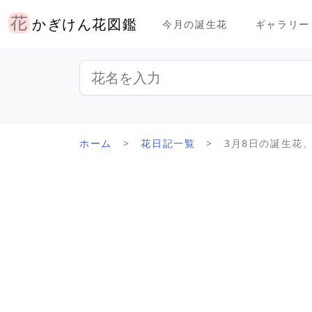
かぎけん花図鑑
今月の誕生花
ギャラリー
ホーム
花日記一覧
3月8日の誕生花