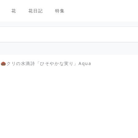
花
花日記
特集
、🌰クリの水滴詩「ひそやかな実り」Aqua