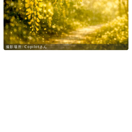
撮影場所: Copilotさん