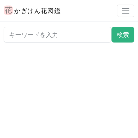
かぎけん花図鑑