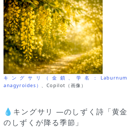
キングサリ（金鎖、学名：Laburnum
anagyroides）
、Copilot（画像）
💧キングサリ —のしずく詩「黄金
のしずくが降る季節」