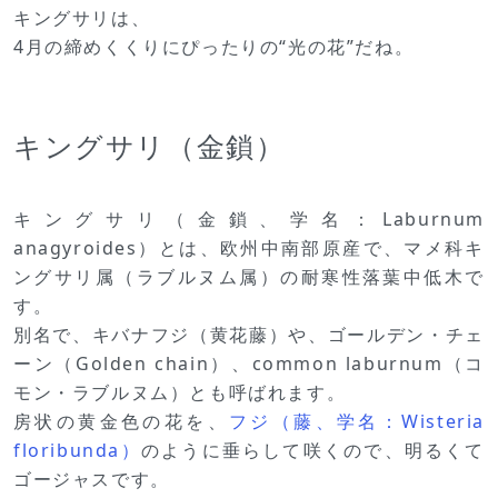
キングサリは、
4月の締めくくりにぴったりの“光の花”だね。
キングサリ（金鎖）
キングサリ（金鎖、学名：Laburnum
anagyroides）とは、欧州中南部原産で、マメ科キ
ングサリ属（ラブルヌム属）の耐寒性落葉中低木で
す。
別名で、キバナフジ（黄花藤）や、ゴールデン・チェ
ーン（Golden chain）、common laburnum（コ
モン・ラブルヌム）とも呼ばれます。
房状の黄金色の花を、
フジ（藤、学名：Wisteria
floribunda）
のように垂らして咲くので、明るくて
ゴージャスです。