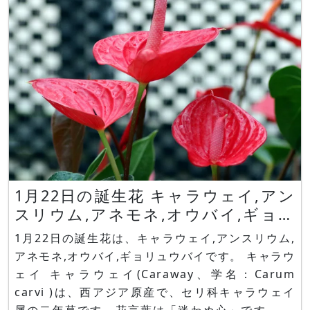
1月22日の誕生花 キャラウェイ,アン
スリウム,アネモネ,オウバイ,ギョリ
ュウバイ
1月22日の誕生花は、キャラウェイ,アンスリウム,
アネモネ,オウバイ,ギョリュウバイです。 キャラウ
ェイ キャラウェイ(Caraway、学名：Carum
carvi )は、西アジア原産で、セリ科キャラウェイ