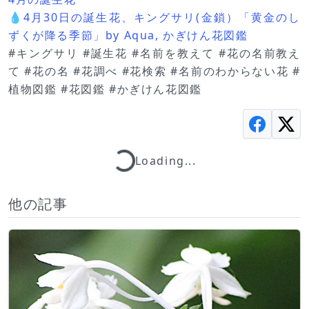
💧4月30日の誕生花、キングサリ(金鎖）「黄金のし
ずくが降る季節」by Aqua, かぎけん花図鑑
#キングサリ #誕生花 #名前を教えて #花の名前教え
て #花の名 #花調べ #花検索 #名前のわからない花 #
植物図鑑 #花図鑑 #かぎけん花図鑑
Loading...
Loading...
他の記事