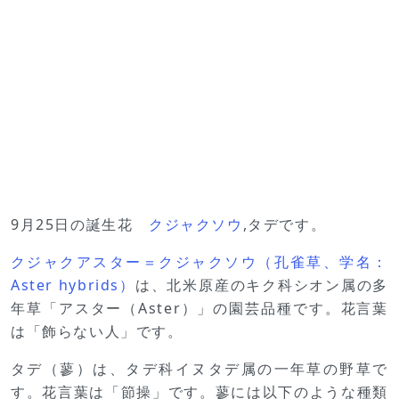
9月25日の誕生花
クジャクソウ
,タデです。
クジャクアスター＝クジャクソウ（孔雀草、学名：
Aster hybrids）
は、北米原産のキク科シオン属の多
年草「アスター（Aster）」の園芸品種です。花言葉
は「飾らない人」です。
タデ（蓼）は、タデ科イヌタデ属の一年草の野草で
す。花言葉は「節操」です。蓼には以下のような種類