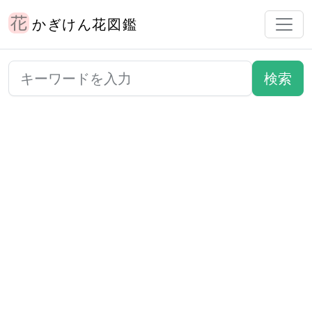
かぎけん花図鑑