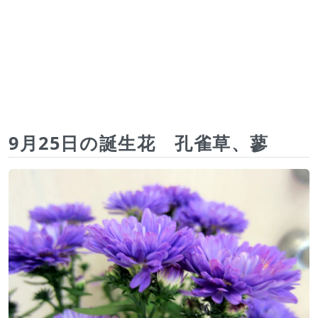
9月25日の誕生花 孔雀草、蓼