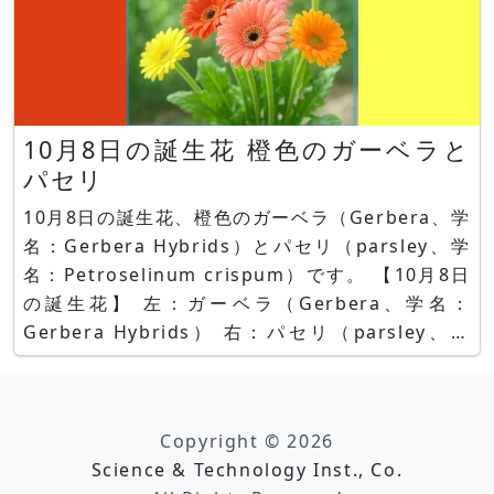
10月8日の誕生花 橙色のガーベラと
パセリ
10月8日の誕生花、橙色のガーベラ（Gerbera、学
名：Gerbera Hybrids）とパセリ（parsley、学
名：Petroselinum crispum）です。 【10月8日
の誕生花】 左：ガーベラ（Gerbera、学名：
Gerbera Hybrids） 右：パセリ（parsley、学
名：Petroselinum crispum） ガーベラとは ガー
ベラはキクに次いで出荷量が多
Copyright © 2026
Science & Technology Inst., Co.