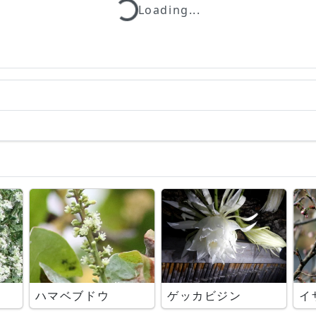
Loading...
Loading...
ハマベブドウ
ゲッカビジン
イ