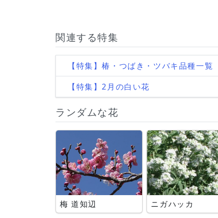
関連する特集
【特集】椿・つばき・ツバキ品種一覧
【特集】2月の白い花
ランダムな花
梅 道知辺
ニガハッカ