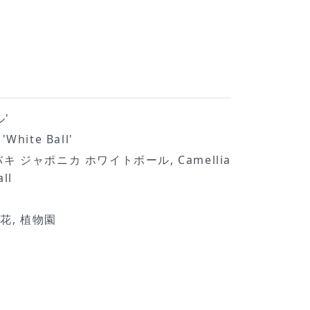
'
'White Ball'
, ツバキ ジャポニカ ホワイトボール, Camellia
ll
花, 植物園