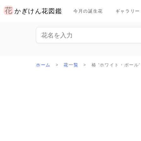
かぎけん花図鑑
今月の誕生花
ギャラリー
ホーム
花一覧
椿 'ホワイト・ボール'