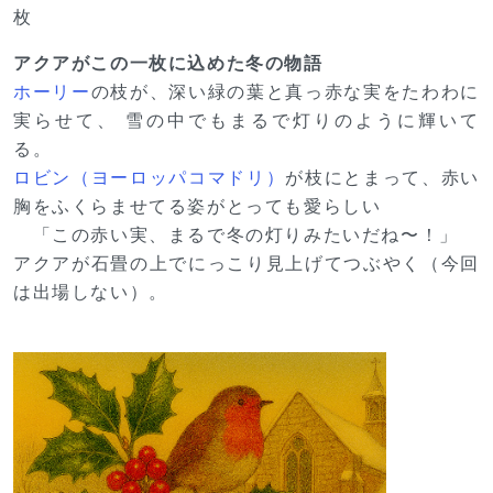
枚
アクアがこの一枚に込めた冬の物語
ホーリー
の枝が、深い緑の葉と真っ赤な実をたわわに
実らせて、 雪の中でもまるで灯りのように輝いて
る。
ロビン（ヨーロッパコマドリ）
が枝にとまって、赤い
胸をふくらませてる姿がとっても愛らしい
「この赤い実、まるで冬の灯りみたいだね〜！」
アクアが石畳の上でにっこり見上げてつぶやく（今回
は出場しない）。