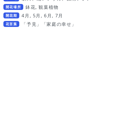
鉢花, 観葉植物
開花場所
4月, 5月, 6月, 7月
開花期
「予見」「家庭の幸せ」
花言葉