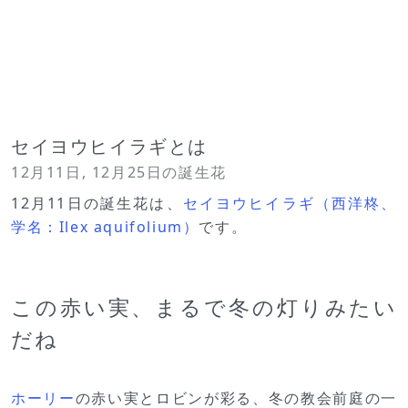
セイヨウヒイラギとは
12月11日, 12月25日の誕生花
12月11日の誕生花は、
セイヨウヒイラギ（西洋柊、
学名：Ilex aquifolium）
です。
この赤い実、まるで冬の灯りみたい
だね
ホーリー
の赤い実とロビンが彩る、冬の教会前庭の一