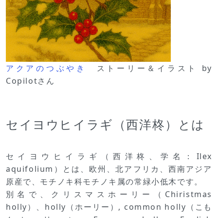
アクアのつぶやき
ストーリー＆イラスト by
Copilotさん
セイヨウヒイラギ（西洋柊）とは
セイヨウヒイラギ（西洋柊、学名：Ilex
aquifolium）とは、欧州、北アフリカ、西南アジア
原産で、モチノキ科モチノキ属の常緑小低木です。
別名で、クリスマスホーリー（Chiristmas
holly）、holly（ホーリー）, common holly（こも