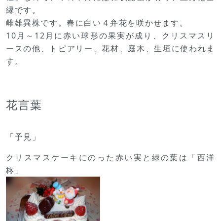
縁です。
雌雄異株です。春に白い４弁花を咲かせます。
10月～12月に赤い球形の果実が成り、クリスマスリ
ースの他、トピアリー、花材、庭木、生垣に使われま
す。
花言葉
「予見」
クリスマスケーキにのった赤い実と緑の葉は「西洋
柊」