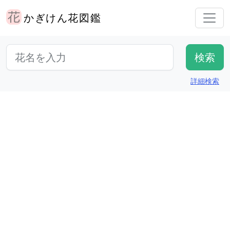
かぎけん花図鑑
詳細検索