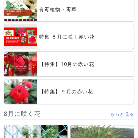
有毒植物・毒草
特集 ８月に咲く赤い花
【特集】10月の赤い花
【特集】９月の赤い花
8月に咲く花
もっと見る