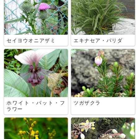
セイヨウオニアザミ
エキナセア・パリダ
ホワイト・バット・フ
ツガザクラ
ラワー