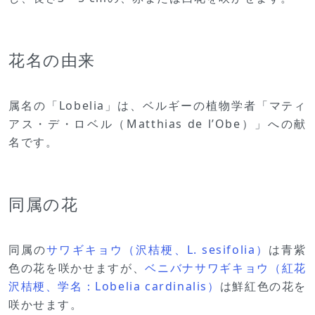
花名の由来
属名の「Lobelia」は、ベルギーの植物学者「マティ
アス・デ・ロベル（Matthias de l’Obe）」への献
名です。
同属の花
同属の
サワギキョウ（沢桔梗、L. sesifolia）
は青紫
色の花を咲かせますが、
ベニバナサワギキョウ（紅花
沢桔梗、学名：Lobelia cardinalis）
は鮮紅色の花を
咲かせます。