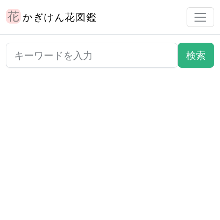
かぎけん花図鑑