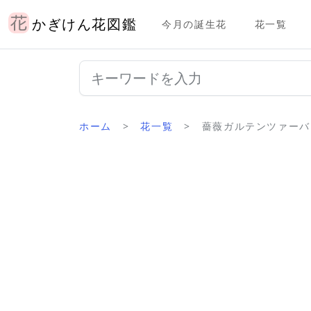
かぎけん花図鑑
今月の誕生花
花一覧
ホーム
花一覧
薔薇ガルテンツァーバー