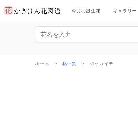
かぎけん花図鑑
今月の誕生花
ギャラリー
ホーム
花一覧
ジャガイモ