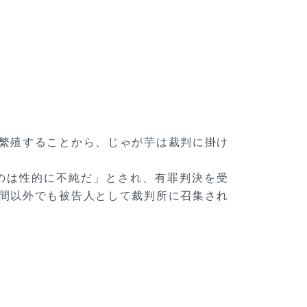
繁殖することから、じゃが芋は裁判に掛け
のは性的に不純だ」とされ、有罪判決を受
間以外でも被告人として裁判所に召集され