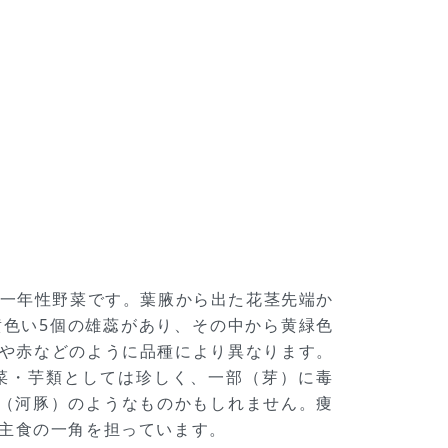
属の一年性野菜です。葉腋から出た花茎先端か
黄色い5個の雄蕊があり、その中から黄緑色
紫や赤などのように品種により異なります。
菜・芋類としては珍しく、一部（芽）に毒
（河豚）のようなものかもしれません。痩
に主食の一角を担っています。