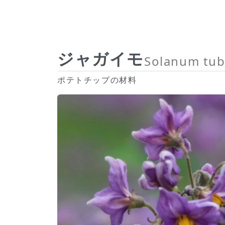
ジャガイモ
Solanum tub
ポテトチップの材料