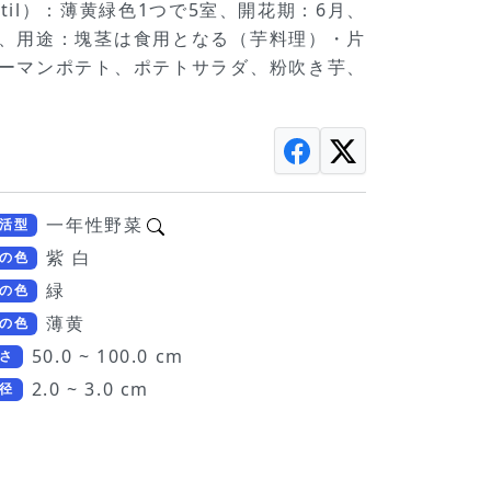
stil）：薄黄緑色1つで5室、開花期：6月、
物）、用途：塊茎は食用となる（芋料理）・片
ーマンポテト、ポテトサラダ、粉吹き芋、
一年性野菜
活型
紫 白
の色
緑
の色
薄黄
の色
50.0 ~ 100.0 cm
さ
2.0 ~ 3.0 cm
径