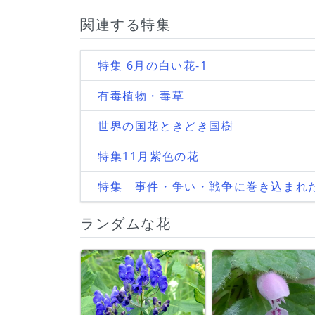
関連する特集
特集 6月の白い花-1
有毒植物・毒草
世界の国花ときどき国樹
特集11月紫色の花
特集 事件・争い・戦争に巻き込まれ
ランダムな花