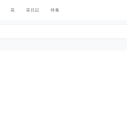
花
花日記
特集