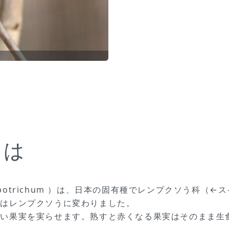
とは
hlebotrichum ）は、日本の固有種でレンプクソう科
ではレンプクソうに変わりました。
赤い果実を実らせます。熟すと赤くなる果実はそのまま生