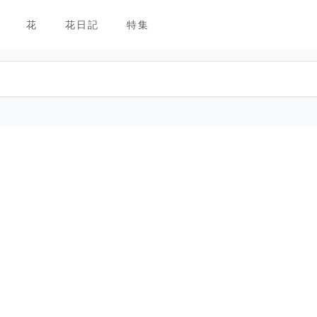
花
花日記
特集