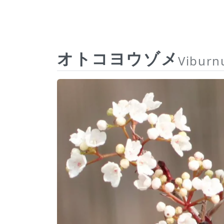
オトコヨウゾメ
Viburn