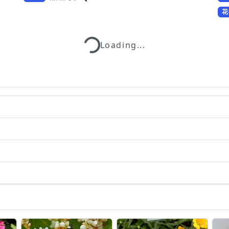
花
Loading...
Loading...