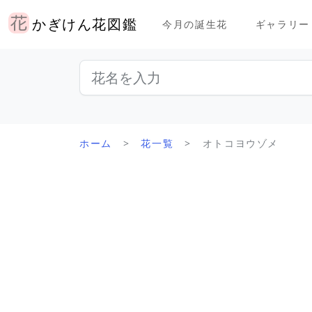
かぎけん花図鑑
今月の誕生花
ギャラリー
ホーム
花一覧
オトコヨウゾメ