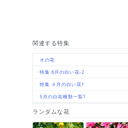
関連する特集
オの花
特集 6月の白い花-2
特集 ４月の白い花1
5月の白花種類一覧1
ランダムな花