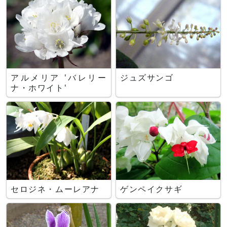
アルメリア 'バレリー
ジュズサンゴ
ナ・ホワイト'
セロジネ・ムーレアナ
ゲンペイクサギ