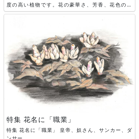
度の高い植物です。花の豪華さ、芳香、花色の多
さ、日持ちの良さなどから’花の女王’と称されま
す。イランや、サウジアラビア、モロッコ、ブルガ
リア、ポルトガル、ルクセンブルクでは国花とされ
特集 花名に「職業」
特集 花名に「職業」 皇帝、奴さん、サンカー、ダ
ンサー、