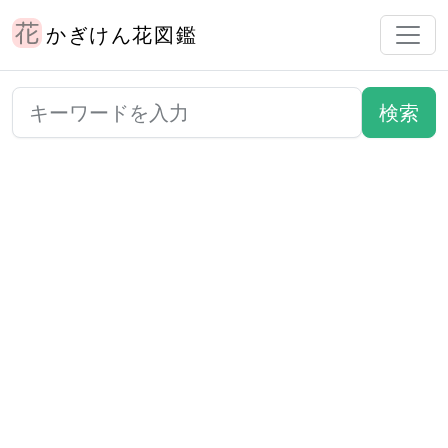
かぎけん花図鑑