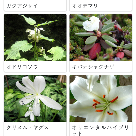
ガクアジサイ
オオデマリ
オドリコソウ
キバナシャクナゲ
クリヌム・ヤグス
オリエンタルハイブリ
ッド