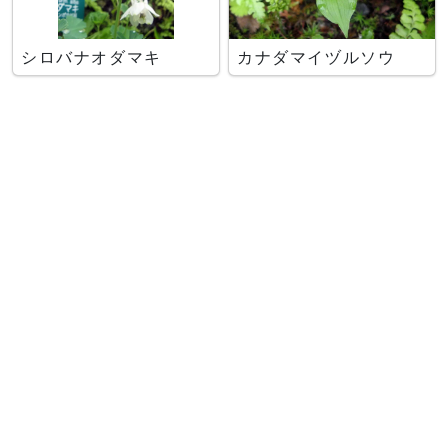
シロバナオダマキ
カナダマイヅルソウ