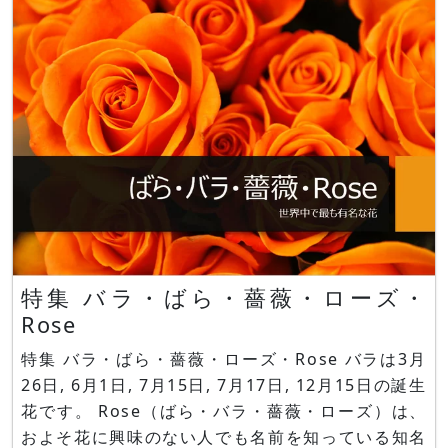
た。 クレマチス,クレマチス'パステル・ブルー',ク
レ
特集 バラ・ばら・薔薇・ローズ・
Rose
特集 バラ・ばら・薔薇・ローズ・Rose バラは3月
26日, 6月1日, 7月15日, 7月17日, 12月15日の誕生
花です。 Rose（ばら・バラ・薔薇・ローズ）は、
およそ花に興味のない人でも名前を知っている知名