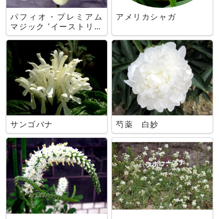
パフィオ・プレミアム
アメリカシャガ
マジック 'イーストリバ
ー'
サンゴバナ
芍薬 白妙