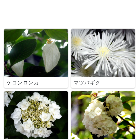
ケコンロンカ
マツバギク