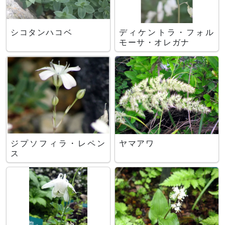
シコタンハコベ
ディケントラ・フォル
モーサ・オレガナ
ジプソフィラ・レペン
ヤマアワ
ス