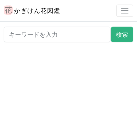
かぎけん花図鑑