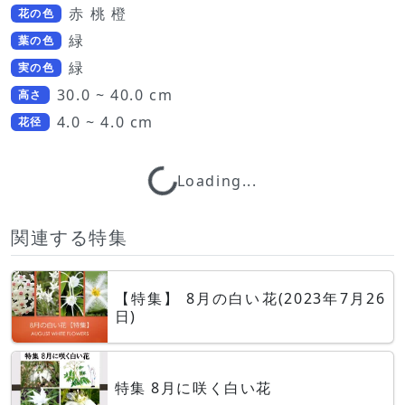
赤 桃 橙
花の色
緑
葉の色
緑
実の色
30.0 ~ 40.0 cm
高さ
4.0 ~ 4.0 cm
花径
Loading...
Loading...
関連する特集
【特集】 8月の白い花(2023年7月26
日)
特集 8月に咲く白い花