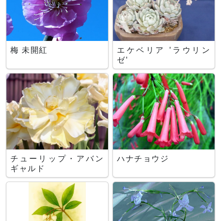
梅 未開紅
エケベリア 'ラウリン
ゼ'
チューリップ・アバン
ハナチョウジ
ギャルド