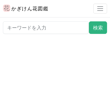
かぎけん花図鑑