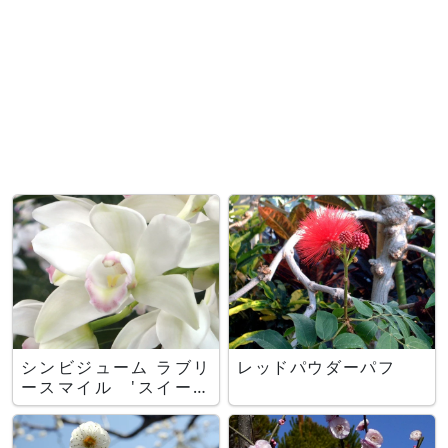
シンビジューム ラブリ
レッドパウダーパフ
ースマイル 'スイート
メロディー'