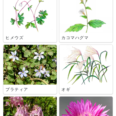
ヒメウズ
カコマハグマ
プラティア
オギ