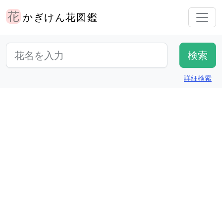
かぎけん花図鑑
詳細検索