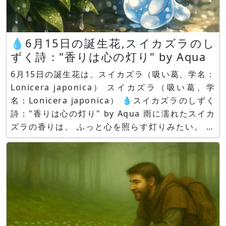
💧6月15日の誕生花,スイカズラのし
ずく詩："香りは心の灯り" by Aqua
6月15日の誕生花は、スイカズラ（吸い葛、学名：
Lonicera japonica） スイカズラ（吸い葛、学
名：Lonicera japonica） 💧スイカズラのしずく
詩："香りは心の灯り" by Aqua 雨に濡れたスイカ
ズラの香りは、 ふっと心を照らす灯りみたい。 今
日が少し暗くても、 あなたの中の灯りは消えない
よ。 スイカズラ スイカズラ（吸い葛、学名：Lon