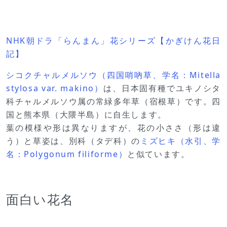
NHK朝ドラ「らんまん」花シリーズ【かぎけん花日
記】
シコクチャルメルソウ（四国哨吶草、学名：Mitella
stylosa var. makino）
は、日本固有種でユキノシタ
科チャルメルソウ属の常緑多年草（宿根草）です。四
国と熊本県（大隈半島）に自生します。
葉の模様や形は異なりますが、花の小ささ（形は違
う）と草姿は、別科（タデ科）の
ミズヒキ（水引、学
名：Polygonum filiforme）
と似ています。
面白い花名