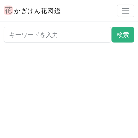
かぎけん花図鑑