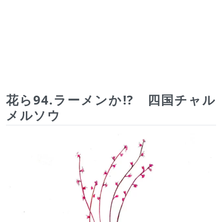
花ら94.ラーメンか!? 四国チャル
メルソウ