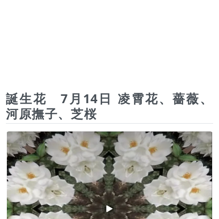
誕生花 7月14日 凌霄花、薔薇、
河原撫子、芝桜