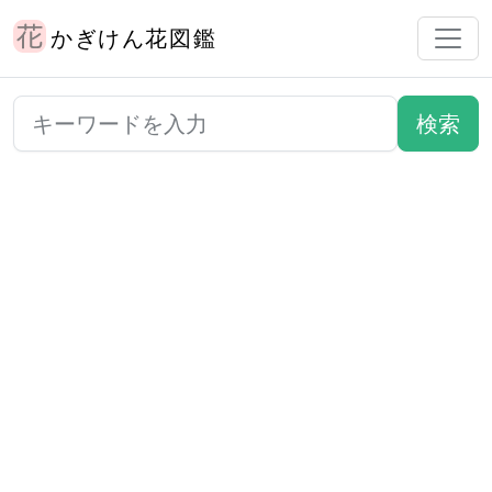
かぎけん花図鑑