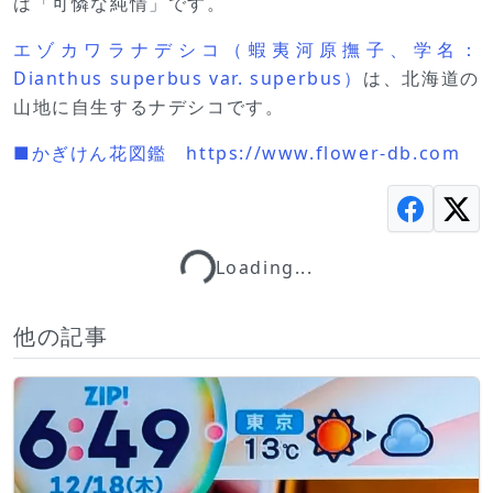
は「可憐な純情」です。
エゾカワラナデシコ（蝦夷河原撫子、学名：
Dianthus superbus var. superbus）
は、北海道の
山地に自生するナデシコです。
■かぎけん花図鑑 https://www.flower-db.com
Loading...
Loading...
他の記事