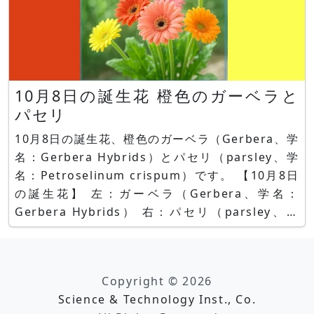
10月8日の誕生花 橙色のガーベラと
パセリ
10月8日の誕生花、橙色のガーベラ（Gerbera、学
名：Gerbera Hybrids）とパセリ（parsley、学
名：Petroselinum crispum）です。 【10月8日
の誕生花】 左：ガーベラ（Gerbera、学名：
Gerbera Hybrids） 右：パセリ（parsley、学
名：Petroselinum crispum） ガーベラとは ガー
ベラはキクに次いで出荷量が多
Copyright © 2026
Science & Technology Inst., Co.