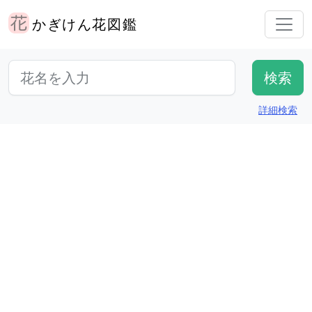
かぎけん花図鑑
詳細検索