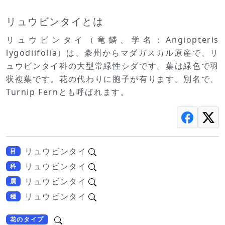
リュウビンタイとは
リュウビンタイ（竜鱗、学名：Angiopteris
lygodiifolia）は、豪州からマダガスカル原産で、リ
ュウビンタイ科の大型常緑性シダです。葉は緑色で羽
状複葉です。花の代わりに胞子が有ります。別名で、
Turnip Fernとも呼ばれます。
リュウビンタイ
目
リュウビンタイ
科
リュウビンタイ
属
リュウビンタイ
種
花のタイプ