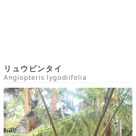
リュウビンタイ
Angiopteris lygodiifolia