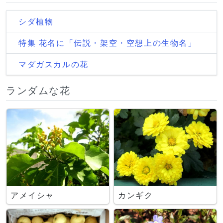
シダ植物
特集 花名に「伝説・架空・空想上の生物名」
マダガスカルの花
ランダムな花
アメイシャ
カンギク