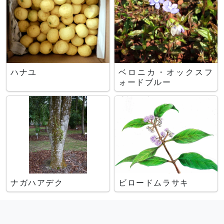
ハナユ
ベロニカ・オックスフ
ォードブルー
ナガハアデク
ビロードムラサキ