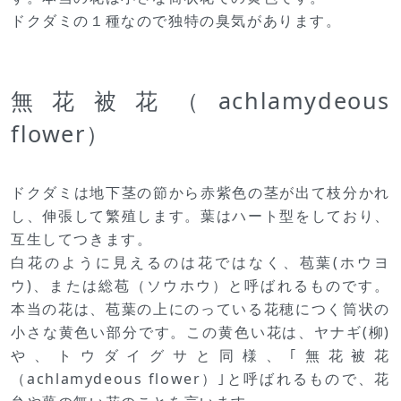
ドクダミの１種なので独特の臭気があります。
無花被花（achlamydeous
flower）
ドクダミは地下茎の節から赤紫色の茎が出て枝分かれ
し、伸張して繁殖します。葉はハート型をしており、
互生してつきます。
白花のように見えるのは花ではなく、苞葉(ホウヨ
ウ)、または総苞（ソウホウ）と呼ばれるものです。
本当の花は、苞葉の上にのっている花穂につく筒状の
小さな黄色い部分です。この黄色い花は、ヤナギ(柳)
や、トウダイグサと同様、｢無花被花
（achlamydeous flower）｣と呼ばれるもので、花