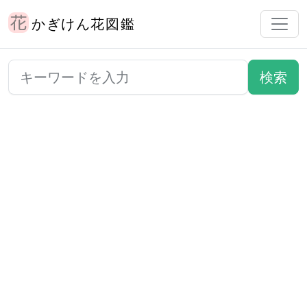
かぎけん花図鑑