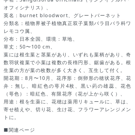
オフィシナリス）、
英名：burnet bloodwort、グレートバーネット
分類名：植物界被子植物真正双子葉類バラ目バラ科ワ
レモコウ属、
分布：日本全国、環境：草地、
草丈：50〜100 cm、
葉には根生葉と茎葉があり、いずれも葉柄があり、奇
数羽状複葉で小葉は複数の長楕円形、鋸歯がある。根
生葉の方が葉の枚数が多く大きく、互生して付く。
開花期：8月〜10月、花序形：倒卵形の穂状花序、花
弁：無し、暗紅色の萼片4枚、黒い葯の雄蕊、花色
（萼色）：暗紅色、有限花序（花が上から咲く）、
用途：根を生薬に、花穂は薬用リキュールに、草は、
寄せ植えや、切り花、生け花、フラワーアレンジメン
トに。
■関連ページ