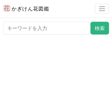
かぎけん花図鑑