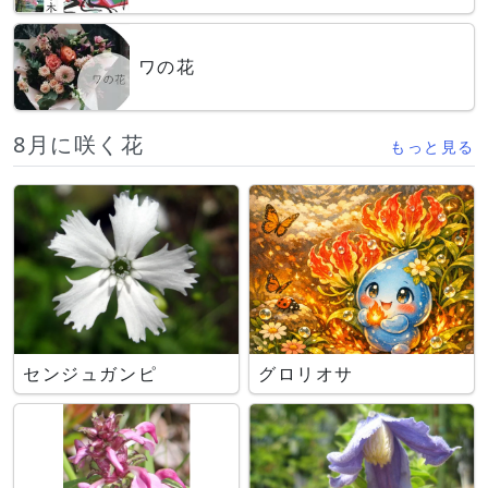
ワの花
8月に咲く花
もっと見る
センジュガンピ
グロリオサ