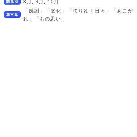
8月, 9月, 10月
開花期
「感謝」「変化」「移りゆく日々」「あこが
花言葉
れ」「もの思い」