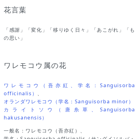
花言葉
「感謝」「変化」「移りゆく日々」「あこがれ」「も
の思い」
ワレモコウ属の花
ワレモコウ（吾亦紅、学名：Sanguisorba
officinalis）
、
オランダワレモコウ（学名：Sanguisorba minor）
カライトソウ（唐糸草、Sanguisorba
hakusanensis）
一般名：ワレモコウ（吾亦紅）、
学名：Sanguisorba officinalis（サングイソルバ・