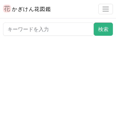
かぎけん花図鑑