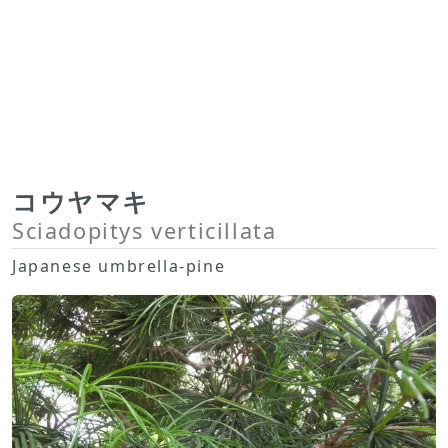
コウヤマキ
Sciadopitys verticillata
Japanese umbrella-pine