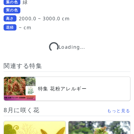
緑
葉の色
実の色
2000.0 ~ 3000.0 cm
高さ
~ cm
花径
Loading...
Loading...
関連する特集
特集 花粉アレルギー
8月に咲く花
もっと見る