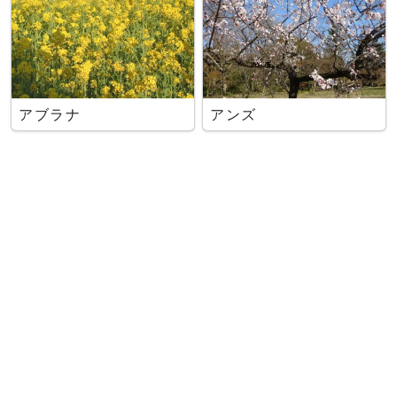
アブラナ
アンズ