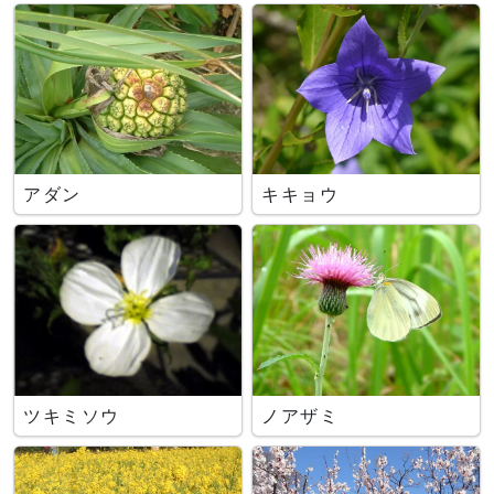
アダン
キキョウ
ツキミソウ
ノアザミ