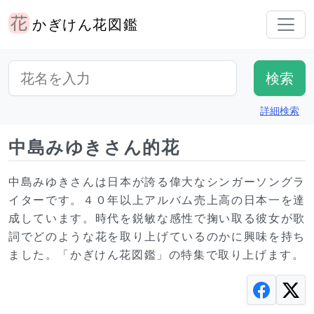
かぎけん花図鑑
詳細検索
中島みゆきさん的花
中島みゆきさんは日本が誇る偉大なシンガーソングラ
イターです。４０年以上アルバム売上高の日本一を達
成しています。時代を鋭敏な感性で掬い取る彼女が歌
詞でどのような花を取り上げているのかに興味を持ち
ました。「かぎけん花図鑑」の特集で取り上げます。