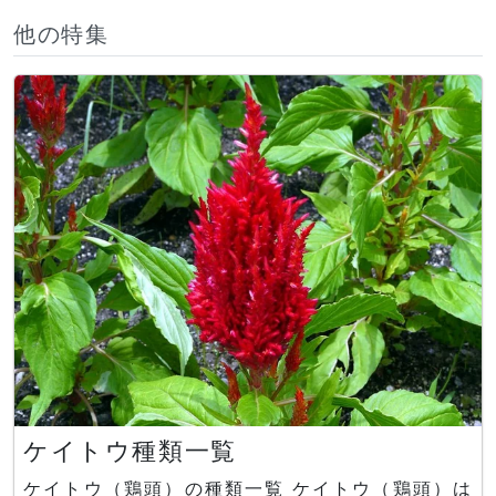
他の特集
ケイトウ種類一覧
ケイトウ（鶏頭）の種類一覧 ケイトウ（鶏頭）は