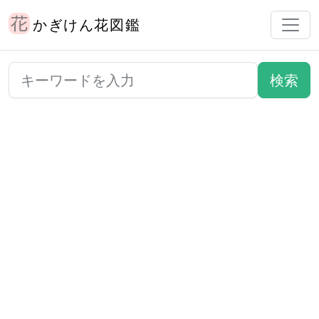
かぎけん花図鑑