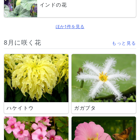
インドの花
ほか1件を見る
8月に咲く花
もっと見る
ハケイトウ
ガガブタ