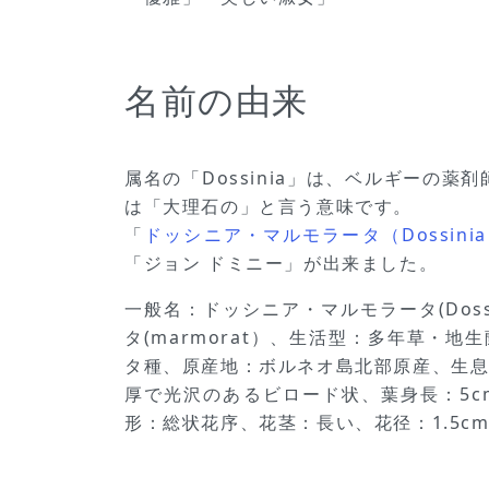
名前の由来
属名の「Dossinia」は、ベルギーの薬剤師で植
は「大理石の」と言う意味です。
「
ドッシニア・マルモラータ（Dossinia 
「ジョン ドミニー」が出来ました。
一般名：ドッシニア・マルモラータ(Dossini
タ(marmorat）、生活型：多年草
タ種、原産地：ボルネオ島北部原産、生息
厚で光沢のあるビロード状、葉身長：5c
形：総状花序、花茎：長い、花径：1.5