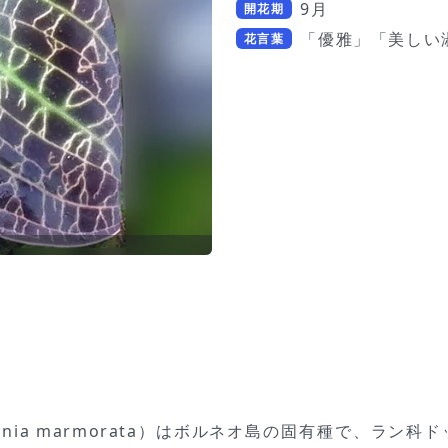
9月
開花期
「優雅」「美しい
花言葉
inia marmorata）はボルネオ島の固有種で、ラン