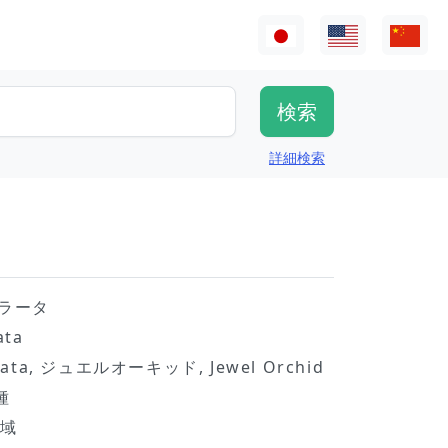
詳細検索
ラータ
ata
orata, ジュエルオーキッド, Jewel Orchid
種
地域