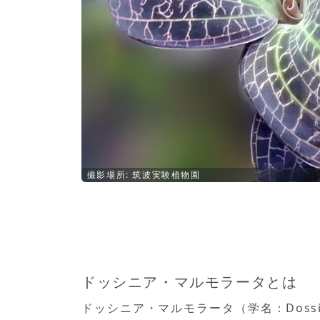
撮影場所: 筑波実験植物園
ドッシニア・マルモラータとは
ドッシニア・マルモラータ（学名：Doss