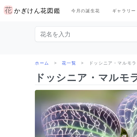
かぎけん花図鑑
今月の誕生花
ギャラリー
ホーム
花一覧
ドッシニア・マルモラ
ドッシニア・マルモ