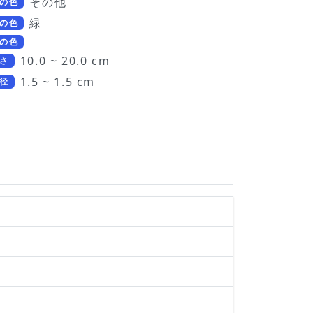
その他
の色
緑
の色
の色
10.0 ~ 20.0 cm
さ
1.5 ~ 1.5 cm
径