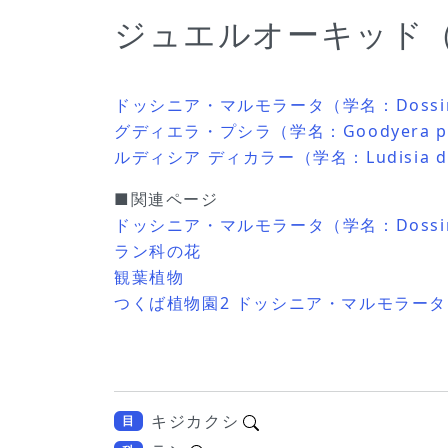
ジュエルオーキッド（Je
ドッシニア・マルモラータ（学名：Dossinia
グディエラ・プシラ（学名：Goodyera pus
ルディシア ディカラー（学名：Ludisia di
■関連ページ
ドッシニア・マルモラータ（学名：Dossinia
ラン科の花
観葉植物
つくば植物園2 ドッシニア・マルモラータ（Do
キジカクシ
目