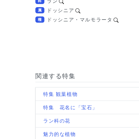
ラン
科
ドッシニア
属
ドッシニア・マルモラータ
種
関連する特集
特集 観葉植物
特集 花名に「宝石」
ラン科の花
魅力的な植物