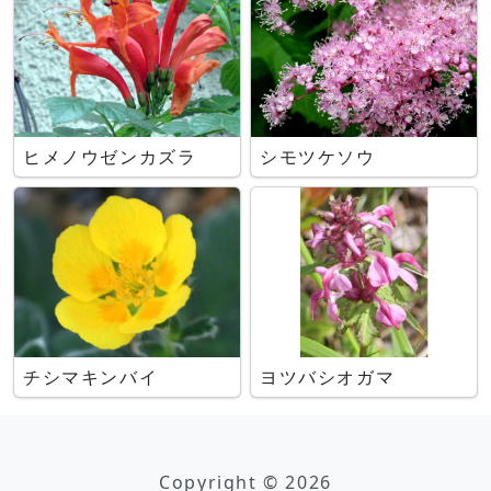
ヒメノウゼンカズラ
シモツケソウ
チシマキンバイ
ヨツバシオガマ
Copyright © 2026