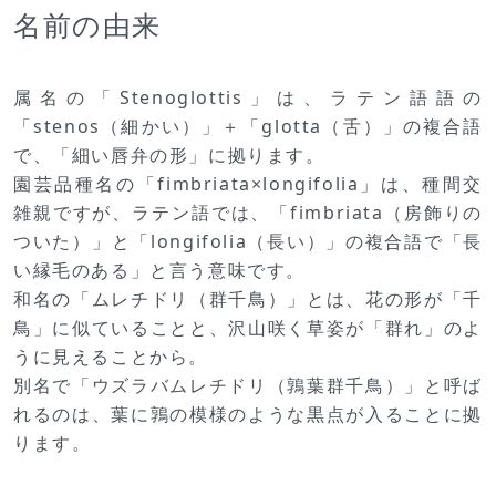
名前の由来
属名の「Stenoglottis」は、ラテン語語の
「stenos（細かい）」＋「glotta（舌）」の複合語
で、「細い唇弁の形」に拠ります。
園芸品種名の「fimbriata×longifolia」は、種間交
雑親ですが、ラテン語では、「fimbriata（房飾りの
ついた）」と「longifolia（長い）」の複合語で「長
い縁毛のある」と言う意味です。
和名の「ムレチドリ（群千鳥）」とは、花の形が「千
鳥」に似ていることと、沢山咲く草姿が「群れ」のよ
うに見えることから。
別名で「ウズラバムレチドリ（鶉葉群千鳥）」と呼ば
れるのは、葉に鶉の模様のような黒点が入ることに拠
ります。