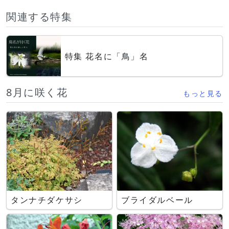
関連する特集
特集 花名に「鳥」名
8月に咲く花
もっと見る
タンナチダケサシ
ブライダルベール