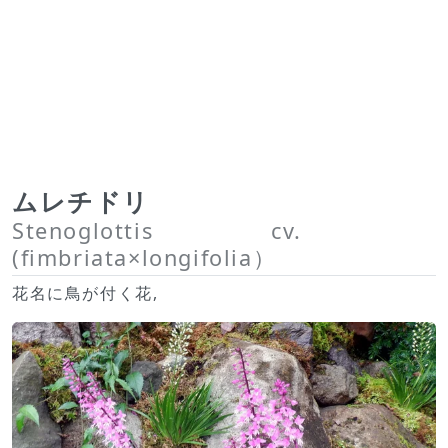
ムレチドリ
Stenoglottis cv.
(fimbriata×longifolia）
花名に鳥が付く花,