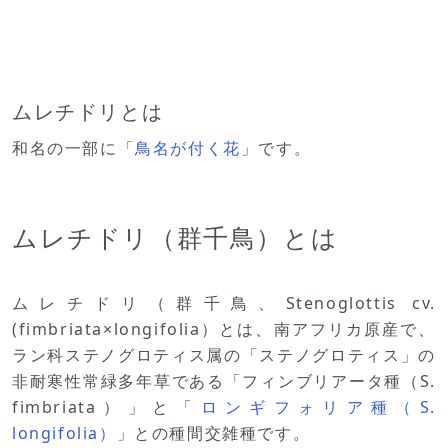
ムレチドリとは
和名の一部に「
鳥名が付く花
」です。
ムレチドリ（群千鳥）とは
ムレチドリ（群千鳥、Stenoglottis cv.
(fimbriata×longifolia）とは、南アフリカ原産で、
ラン科ステノグロティス属の「ステノグロティス」の
非耐寒性常緑多年草である「フィンブリアータ種（S.
fimbriata）」と「
ロンギフォリア種（S.
longifolia）
」との種間交雑種です。