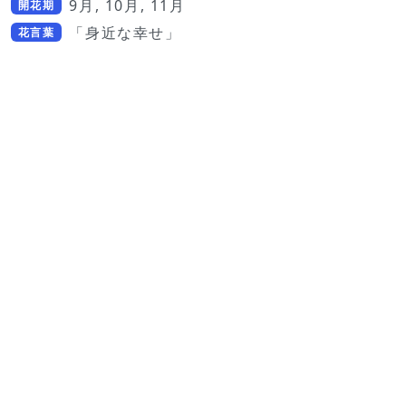
9月, 10月, 11月
開花期
「身近な幸せ」
花言葉