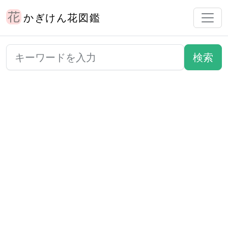
かぎけん花図鑑