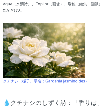
Aqua（水滴詩）、Copilot（画像）、瑞穂（編集・翻訳）
@かぎけん
クチナシ（梔子、学名：Gardenia jasminoides）
💧クチナシのしずく詩：「香りは、