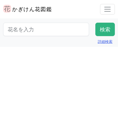
かぎけん花図鑑
詳細検索