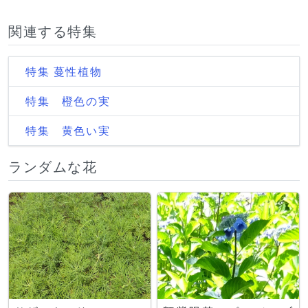
関連する特集
特集 蔓性植物
特集 橙色の実
特集 黄色い実
ランダムな花