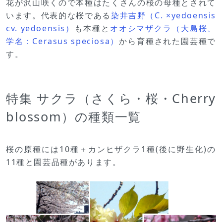
花が沢山咲くので本種はたくさんの桜の母種とされて
います。代表的な桜である
染井吉野（C. ×yedoensis
cv. yedoensis）
も本種と
オオシマザクラ（大島桜、
学名：Cerasus speciosa）
から育種された園芸種で
す。
特集 サクラ（さくら・桜・Cherry
blossom）の種類一覧
桜の原種には10種＋カンヒザクラ1種(後に野生化)の
11種と園芸品種があります。