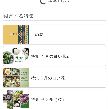
Loading...
関連する特集
エの花
特集 ４月の白い花2
特集３月の白い花
特集 サクラ（桜）