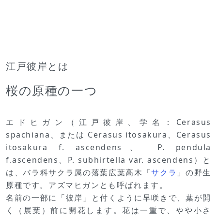
江戸彼岸とは
桜の原種の一つ
エドヒガン（江戸彼岸、学名：Cerasus
spachiana、または Cerasus itosakura、Cerasus
itosakura f. ascendens、 P. pendula
f.ascendens、P. subhirtella var. ascendens）と
は、バラ科サクラ属の落葉広葉高木「
サクラ
」の野生
原種です。アズマヒガンとも呼ばれます。
名前の一部に「彼岸」と付くように早咲きで、葉が開
く（展葉）前に開花します。花は一重で、やや小さ