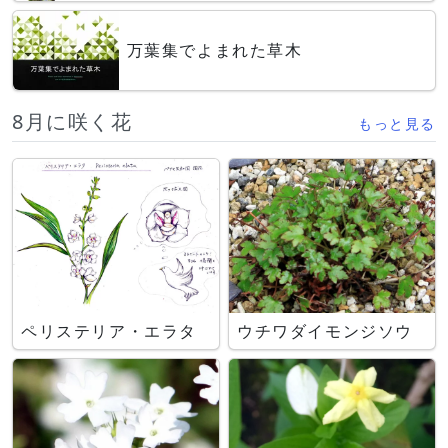
万葉集でよまれた草木
8月に咲く花
もっと見る
ペリステリア・エラタ
ウチワダイモンジソウ