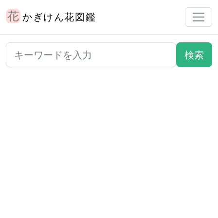
かぎけん花図鑑