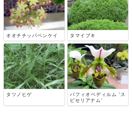
オオチチッパベンケイ
タマイブキ
タツノヒゲ
パフィオペディルム 'ス
ピセリアナム'