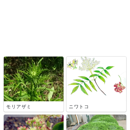
モリアザミ
ニワトコ