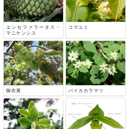
エンセファラータス・
コマユミ
マニケンシス
御衣黄
バイカカラマツ