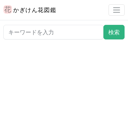
かぎけん花図鑑