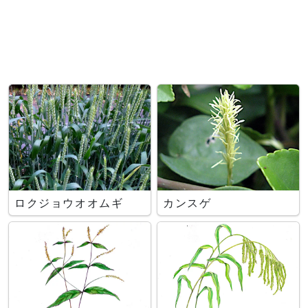
ロクジョウオオムギ
カンスゲ