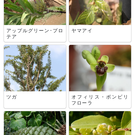
アップルグリーン･プロ
ヤマアイ
テア
ツガ
オフィリス・ボンビリ
フローラ