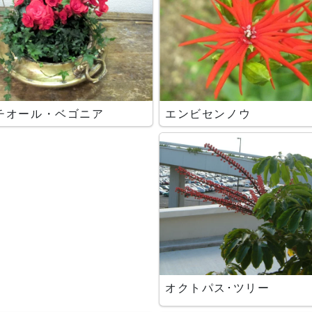
チオール・ベゴニア
エンビセンノウ
オクトパス･ツリー