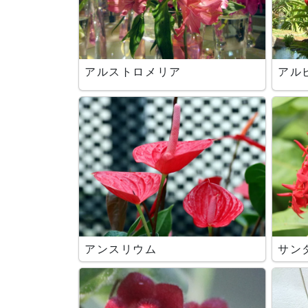
アルストロメリア
アル
アンスリウム
サン