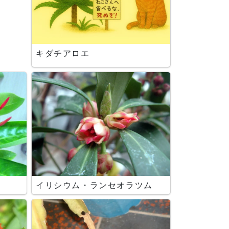
キダチアロエ
イリシウム・ランセオラツム