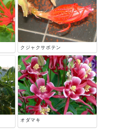
クジャクサボテン
オダマキ