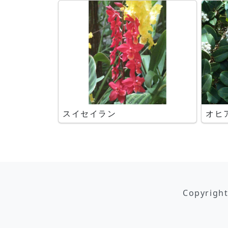
スイセイラン
オヒ
Copyrigh