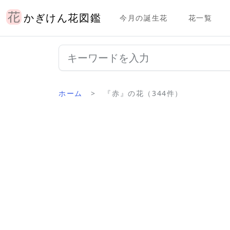
かぎけん花図鑑
今月の誕生花
花一覧
ホーム
『赤』の花（344件）