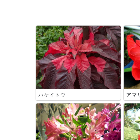
ハケイトウ
アマ