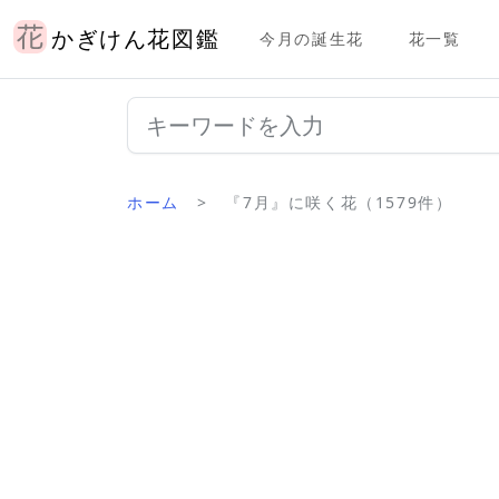
かぎけん花図鑑
今月の誕生花
花一覧
ホーム
『7月』に咲く花（1579件）