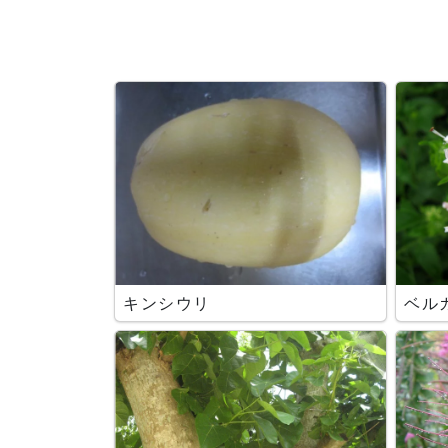
キンシウリ
ベル