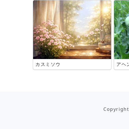
カスミソウ
アヘ
Copyrigh