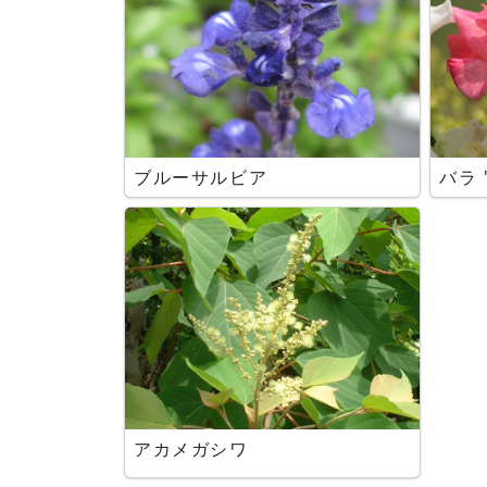
ブルーサルビア
バラ 
アカメガシワ