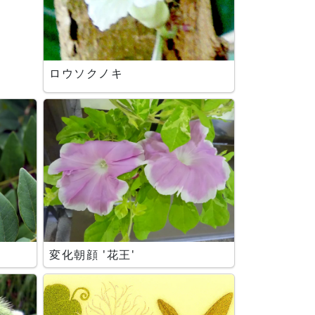
ロウソクノキ
変化朝顔 '花王'