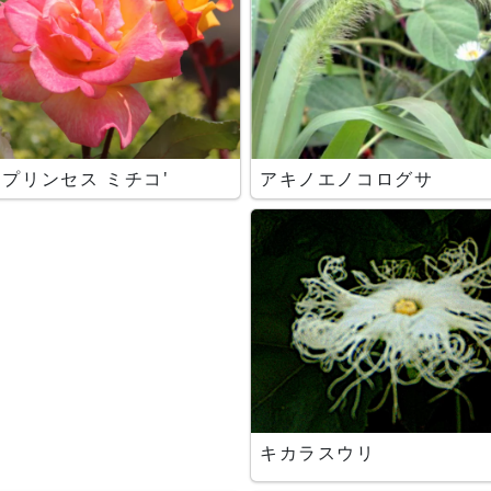
'プリンセス ミチコ'
アキノエノコログサ
キカラスウリ