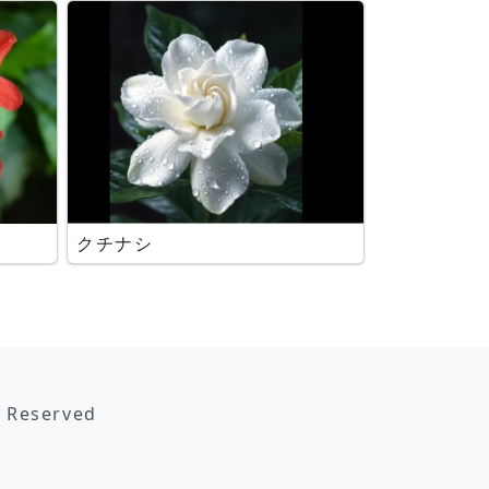
カ
クチナシ
s Reserved