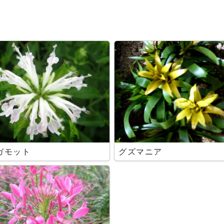
ガモット
グズマニア