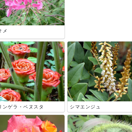
オメ
リンゲラ・ベヌスタ
シマエンジュ