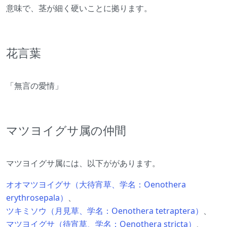
意味で、茎が細く硬いことに拠ります。
花言葉
「無言の愛情」
マツヨイグサ属の仲間
マツヨイグサ属には、以下ががあります。
オオマツヨイグサ（大待宵草、学名：Oenothera
erythrosepala）
、
ツキミソウ（月見草、学名：Oenothera tetraptera）
、
マツヨイグサ（待宵草、学名：Oenothera stricta）
、