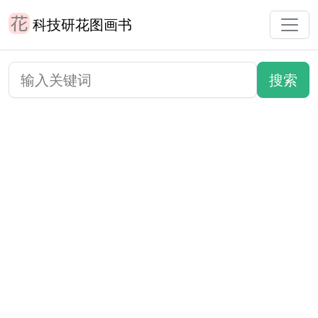
科技研花图画书