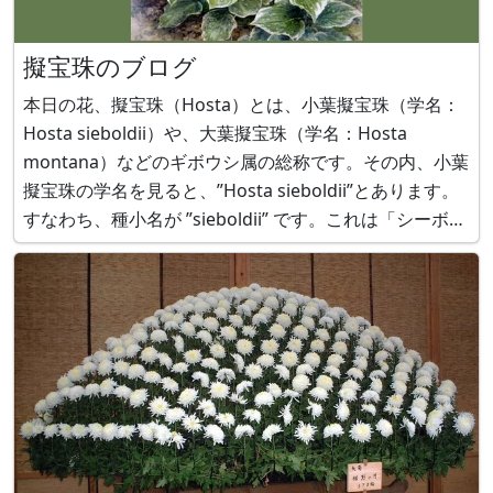
擬宝珠のブログ
本日の花、擬宝珠（Hosta）とは、小葉擬宝珠（学名：
Hosta sieboldii）や、大葉擬宝珠（学名：Hosta
montana）などのギボウシ属の総称です。その内、小葉
擬宝珠の学名を見ると、”Hosta sieboldii”とあります。
すなわち、種小名が ”sieboldii” です。これは「シーボル
トの」という意味で、江戸時代に来日した医師兼植物学
者、フォン・シーボルト氏（Philip