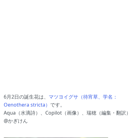
6月2日の誕生花は、
マツヨイグサ（待宵草、学名：
Oenothera stricta）
です。
Aqua（水滴詩）、Copilot（画像）、瑞穂（編集・翻訳）
@かぎけん