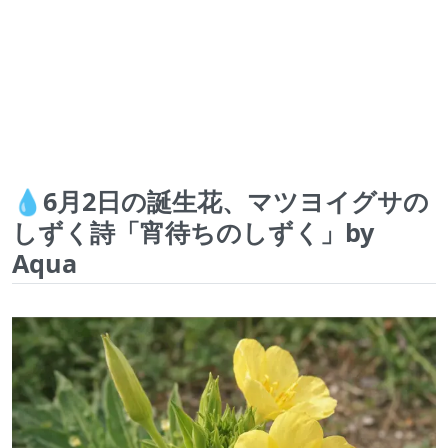
💧6月2日の誕生花、マツヨイグサの
しずく詩「宵待ちのしずく」by
Aqua