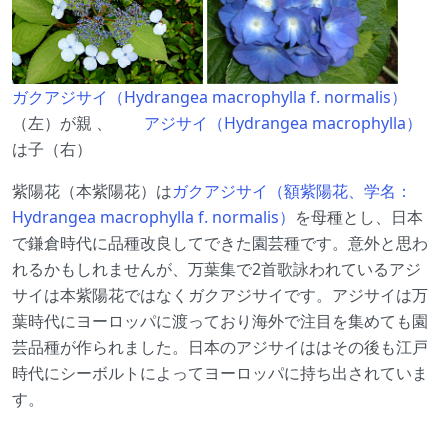
ガクアジサイ（Hydrangea macrophylla f. normalis）
（左）が親 、
アジサイ（Hydrangea macrophylla）
は子（右）
紫陽花（本紫陽花）は
ガクアジサイ（額紫陽花、学名：
Hydrangea macrophylla f. normalis）
を母種とし、日本
で鎌倉時代に品種改良してできた園芸種です。意外と思わ
れるかもしれませんが、万葉集で2首歌詠われているアジ
サイは本紫陽花ではなくガクアジサイです。アジサイは万
葉時代にヨーロッパに渡っており海外で注目を集めても園
芸品種が作られました。日本のアジサイははその後も江戸
時代にシーボルトによってヨーロッパに持ち出されていま
す。