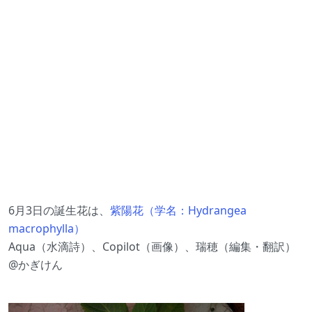
6月3日の誕生花は、
紫陽花（学名：Hydrangea
macrophylla）
Aqua（水滴詩）、Copilot（画像）、瑞穂（編集・翻訳）
@かぎけん