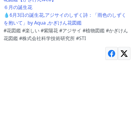
６月の誕生花
💧6月3日の誕生花,アジサイのしずく詩：「雨色のしずく
を抱いて」by Aqua ,かぎけん花図鑑
#花図鑑 #楽しい #紫陽花 #アジサイ #植物図鑑 #かぎけん
花図鑑 #株式会社科学技術研究所 #STI