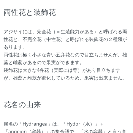
両性花と装飾花
アジサイには、完全花（＝生殖能力がある）と呼ばれる両
性花と、不完全花（中性花）と呼ばれる装飾花の２種類が
あります。
両性花は極く小さな青い五弁花なので目立ちませんが、雄
蕊と雌蕊があるので果実ができます。
装飾花は大きな4弁花（実際には萼）があり目立ちます
が、雄蕊と雌蕊が退化しているため、果実は出来ません。
花名の由来
属名の「Hydrangea」は、「Hydor（水）」＋
「angeion（容器）」の複合語で、「水の容器」と言う意