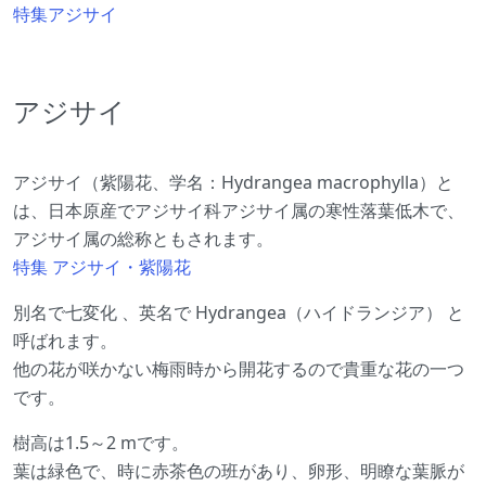
特集アジサイ
アジサイ
アジサイ（紫陽花、学名：Hydrangea macrophylla）と
は、日本原産でアジサイ科アジサイ属の寒性落葉低木で、
アジサイ属の総称ともされます。
特集 アジサイ・紫陽花
別名で七変化 、英名で Hydrangea（ハイドランジア） と
呼ばれます。
他の花が咲かない梅雨時から開花するので貴重な花の一つ
です。
樹高は1.5～2 mです。
葉は緑色で、時に赤茶色の班があり、卵形、明瞭な葉脈が