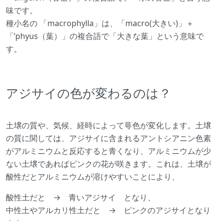
味です。
種小名の 「macrophylla」は、「macro(大きい)」＋
「’phyus（葉）」の複合語で「大きな葉」という意味で
す。
アジサイの色が変わるのは？
土壌の質や、気候、経時によって萼色が変化します。土壌
の質に関しては、アジサイに含まれるアントシアニン色素
がアルミニウムと反応すると青くなり、アルミニウムが少
ない土壌であればピンクの花が咲きます。これは、土壌が
酸性だとアルミニウムが溶けやすいことにより、
酸性土だと → 青いアジサイ となり、
中性土やアルカリ性土だと → ピンクのアジサイとなり