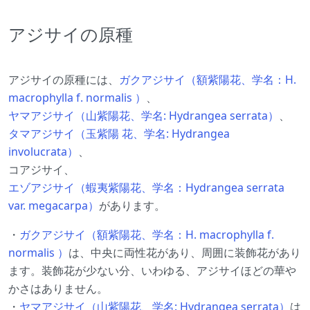
アジサイの原種
アジサイの原種には、
ガクアジサイ（額紫陽花、学名：H.
macrophylla f. normalis ）
、
ヤマアジサイ（山紫陽花、学名: Hydrangea serrata）
、
タマアジサイ（玉紫陽 花、学名: Hydrangea
involucrata）
、
コアジサイ、
エゾアジサイ（蝦夷紫陽花、学名：Hydrangea serrata
var. megacarpa）
があります。
・
ガクアジサイ（額紫陽花、学名：H. macrophylla f.
normalis ）
は、中央に両性花があり、周囲に装飾花があり
ます。装飾花が少ない分、いわゆる、アジサイほどの華や
かさはありません。
・
ヤマアジサイ（山紫陽花、学名: Hydrangea serrata）
は