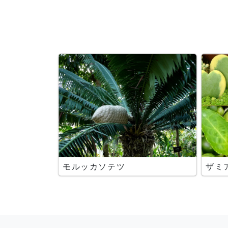
モルッカソテツ
ザミ