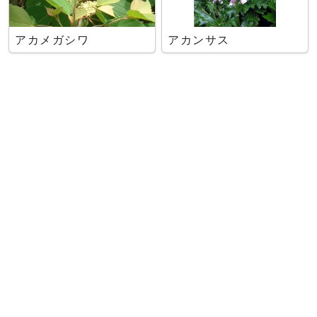
アカメガシワ
アカンサス