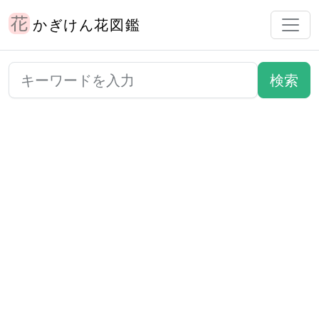
かぎけん花図鑑