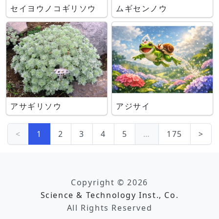
セイヨウノコギリソウ
ムギセンノウ
アサギリソウ
アジサイ
<
1
2
3
4
5
…
175
>
Copyright © 2026
Science & Technology Inst., Co.
All Rights Reserved