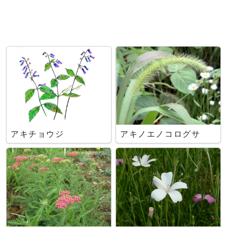
アキチョウジ
アキノエノコログサ