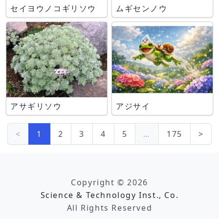
セイヨウノコギリソウ
ムギセンノウ
アサギリソウ
アジサイ
<
1
2
3
4
5
…
175
>
Copyright © 2026
Science & Technology Inst., Co.
All Rights Reserved