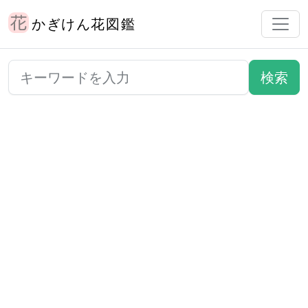
かぎけん花図鑑