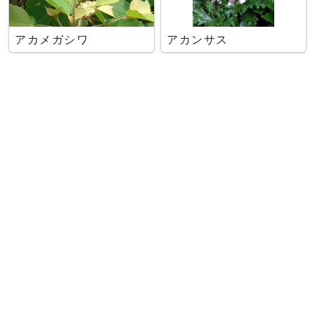
アカメガシワ
アカンサス