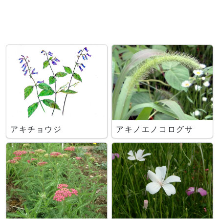
アキチョウジ
アキノエノコログサ