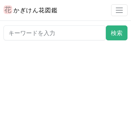
かぎけん花図鑑