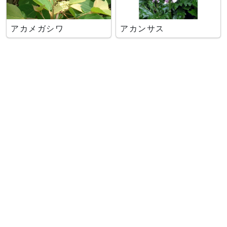
アカメガシワ
アカンサス