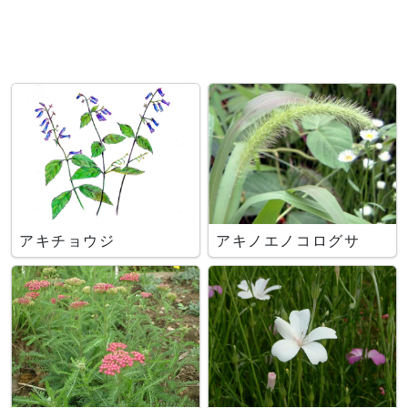
アキチョウジ
アキノエノコログサ