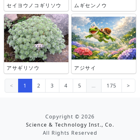
セイヨウノコギリソウ
ムギセンノウ
アサギリソウ
アジサイ
<
1
2
3
4
5
…
175
>
Copyright © 2026
Science & Technology Inst., Co.
All Rights Reserved