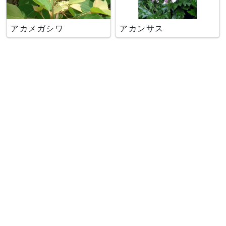
アカメガシワ
アカンサス