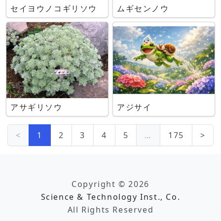
セイヨウノコギリソウ
ムギセンノウ
アサギリソウ
アジサイ
<
1
2
3
4
5
…
175
>
Copyright © 2026
Science & Technology Inst., Co.
All Rights Reserved