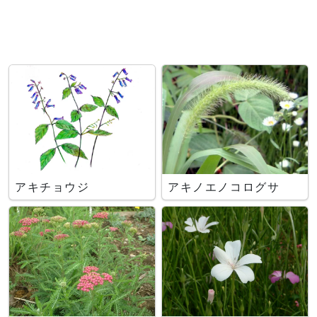
アキチョウジ
アキノエノコログサ