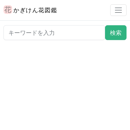
かぎけん花図鑑