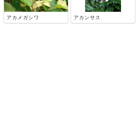
アカメガシワ
アカンサス