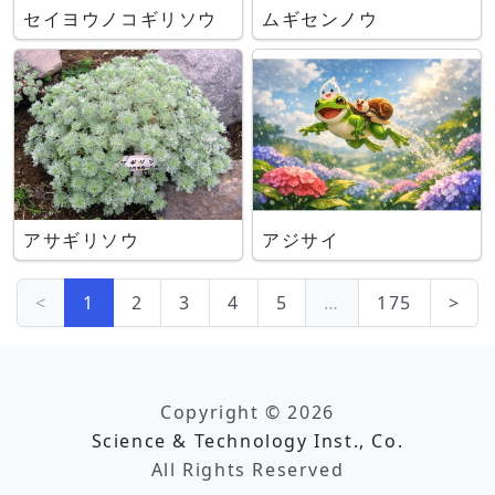
セイヨウノコギリソウ
ムギセンノウ
アサギリソウ
アジサイ
<
1
2
3
4
5
…
175
>
Copyright © 2026
Science & Technology Inst., Co.
All Rights Reserved