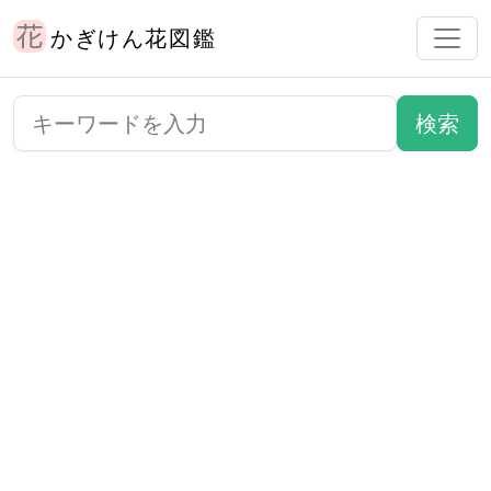
かぎけん花図鑑