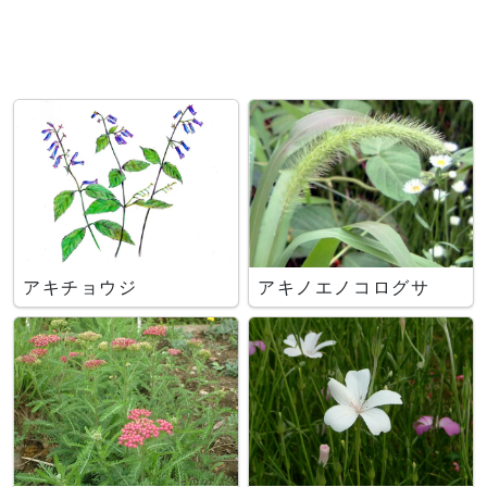
アキチョウジ
アキノエノコログサ