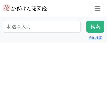
かぎけん花図鑑
詳細検索