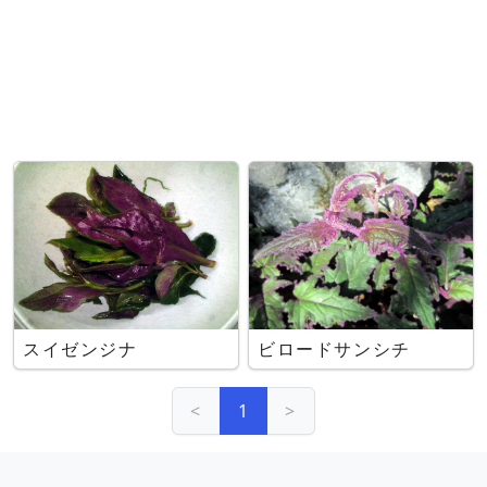
スイゼンジナ
ビロードサンシチ
<
1
>